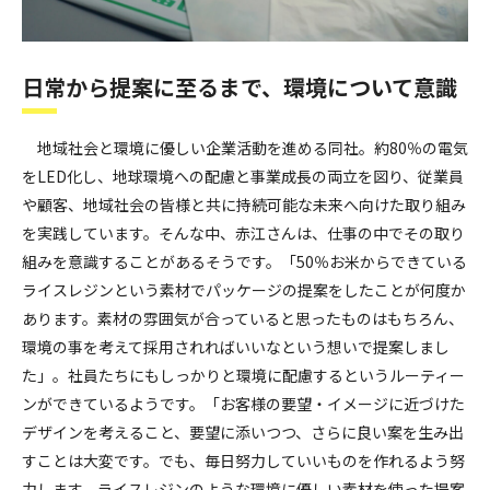
日常から提案に至るまで、環境について意識
地域社会と環境に優しい企業活動を進める同社。約80％の電気
をLED化し、地球環境への配慮と事業成長の両立を図り、従業員
や顧客、地域社会の皆様と共に持続可能な未来へ向けた取り組み
を実践しています。そんな中、赤江さんは、仕事の中でその取り
組みを意識することがあるそうです。「50％お米からできている
ライスレジンという素材でパッケージの提案をしたことが何度か
あります。素材の雰囲気が合っていると思ったものはもちろん、
環境の事を考えて採用されればいいなという想いで提案しまし
た」。社員たちにもしっかりと環境に配慮するというルーティー
ンができているようです。「お客様の要望・イメージに近づけた
デザインを考えること、要望に添いつつ、さらに良い案を生み出
すことは大変です。でも、毎日努力していいものを作れるよう努
力します。ライスレジンのような環境に優しい素材を使った提案