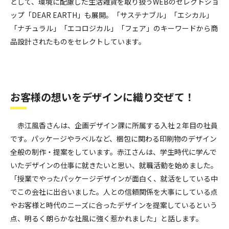
として、環境に配慮した生活雑貨を取り扱うWEBのセレクトショ
ップ「DEAR EARTH」も展開。「サステナブル」「エシカル」
「ナチュラル」「エコロジカル」「フェア」のキーワードから商
品設計されたものをセレクトしています。
お客様の想いをデザインに織り交ぜて！
赤江風香さんは、企画デザイン課に所属する入社２年目の社員
です。パッケージやラベルなど、梱包に関わる印刷物のデザイン
全般の制作・提案をしています。赤江さんは、学生時代に学んで
いたデザインの仕事に就きたいと思い、就職活動を始めました。
「授業でやったパッケージデザインが面白く、就活をしている中
でこの会社に出合いました。人との信頼関係を大事にしている点
やお客様と時代のニーズに合ったデザインを提案しているという
点、明るく朗らかな社風に強く惹かれました」と話します。