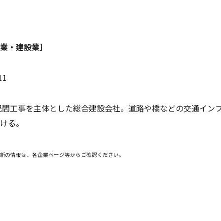
業・建設業］
11
・民間工事を主体とした総合建設会社。道路や橋などの交通イン
ける。
。最新の情報は、各企業ページ等からご確認ください。