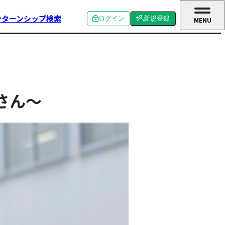
ンターンシップ検索
ログイン
新規登録
MENU
CLOSE
個人ログイン
個人新規登録
企業ログイン
企業新規登録
学校関係者ログイン
さん〜