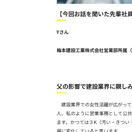
【今回お話を聞いた先輩社
Yさん
梅本建設工業株式会社
営業部所属（
父の影響で建設業界に親し
建設業界での女性活躍が広がって
人、私のように営業事務として公共
ます。かつては３K（汚い・きつい
場に変化していると思います。