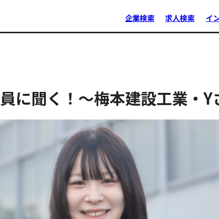
企業検索
求人検索
イ
員に聞く！〜梅本建設工業・Y