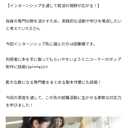
【インターンシップを通して就活の視野が広がる！】
自身の専門分野を活かすため、実践的な活動や学びを吸収したい
と考えていたDさん
今回インターンシップ先に選んだのは図書館です。
利用者に本を手に取ってもらいやすいようミニコーナーのポップ
制作に挑戦୧(๑•̀ㅂ•́๑)૭✧
膨大な数になる専門書をまとめる製本作業にも挑戦！
今回の実習を通して、この先の就職活動に生かせる柔軟な対応力
を学びました！