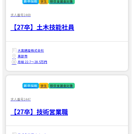
新卒採用
学生
移住支援金対象
求人番号2469
【27卒】土木技能社員
大高建設株式会社
黒部市
月給 22.7〜28.5万円
新卒採用
学生
移住支援金対象
求人番号2447
【27卒】技術営業職