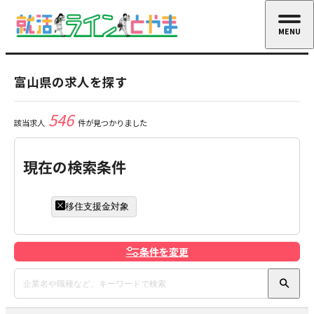
MENU
CLOSE
富山県の求人を探す
546
該当求人
件が見つかりました
現在の検索条件
移住支援金対象
条件を変更