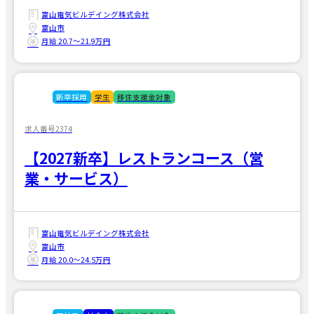
富山電気ビルデイング株式会社
富山市
月給 20.7〜21.9万円
新卒採用
学生
移住支援金対象
求人番号2374
【2027新卒】レストランコース（営
業・サービス）
富山電気ビルデイング株式会社
富山市
月給 20.0〜24.5万円