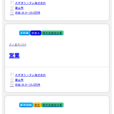
大平洋ランダム株式会社
富山市
月給 19.0〜30.0万円
正社員
社会人
移住支援金対象
求人番号2394
営業
大平洋ランダム株式会社
富山市
月給 19.0〜25.0万円
新卒採用
学生
移住支援金対象