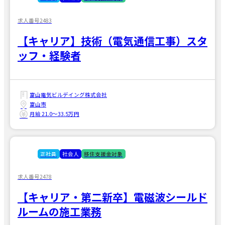
求人番号2483
【キャリア】技術（電気通信工事）スタ
ッフ・経験者
富山電気ビルデイング株式会社
富山市
月給 21.0〜33.5万円
正社員
社会人
移住支援金対象
求人番号2478
【キャリア・第二新卒】電磁波シールド
ルームの施工業務