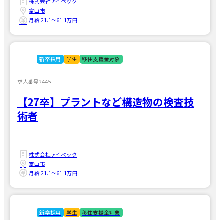
株式会社アイペック
富山市
月給 21.1〜61.1万円
新卒採用
学生
移住支援金対象
求人番号2445
【27卒】プラントなど構造物の検査技
術者
株式会社アイペック
富山市
月給 21.1〜61.1万円
新卒採用
学生
移住支援金対象