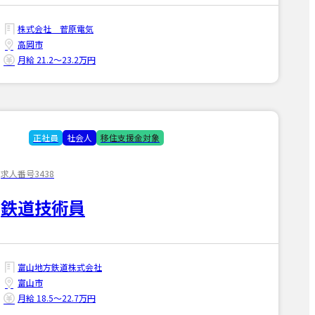
株式会社 菅原電気
高岡市
月給 21.2〜23.2万円
正社員
社会人
移住支援金対象
求人番号3438
鉄道技術員
富山地方鉄道株式会社
富山市
月給 18.5〜22.7万円