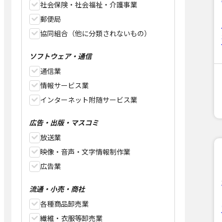
社会保険・社会福祉・介護事業
郵便局
協同組合（他に分類されないもの）
ソフトウェア・通信
通信業
情報サービス業
インターネット附随サービス業
広告・出版・マスコミ
放送業
映像・音声・文字情報制作業
広告業
流通・小売・商社
各種商品卸売業
繊維・衣服等卸売業