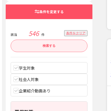
条件を変更する
546
条件をクリア
該当
件
検索する
学生対象
社会人対象
企業紹介動画あり