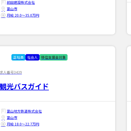
前田建設株式会社
富山市
月給 20.0〜35.0万円
正社員
社会人
移住支援金対象
求人番号3439
観光バスガイド
富山地方鉄道株式会社
富山市
月給 18.0〜22.7万円