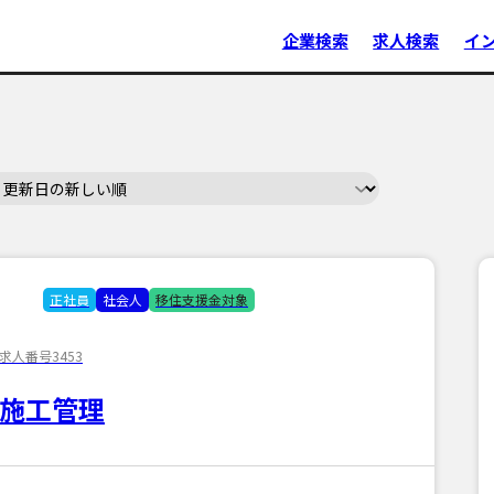
企業検索
求人検索
イ
正社員
社会人
移住支援金対象
求人番号3453
施工管理