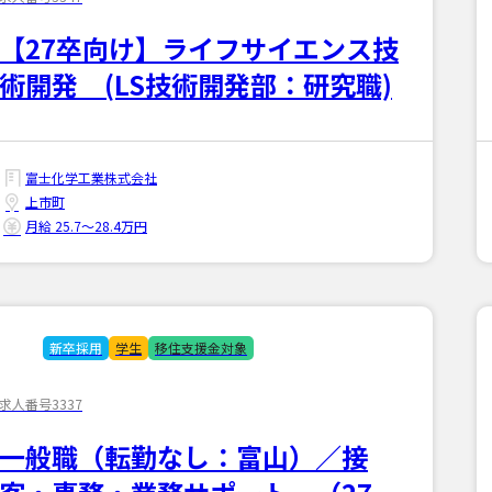
【27卒向け】ライフサイエンス技
術開発 (LS技術開発部：研究職)
富士化学工業株式会社
上市町
月給 25.7〜28.4万円
新卒採用
学生
移住支援金対象
求人番号3337
一般職（転勤なし：富山）／接