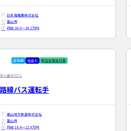
日本海電業株式会社
富山市
月給 36.0〜38.2万円
正社員
社会人
移住支援金対象
求人番号3371
路線バス運転手
富山地方鉄道株式会社
富山市
月給 18.4〜22.9万円