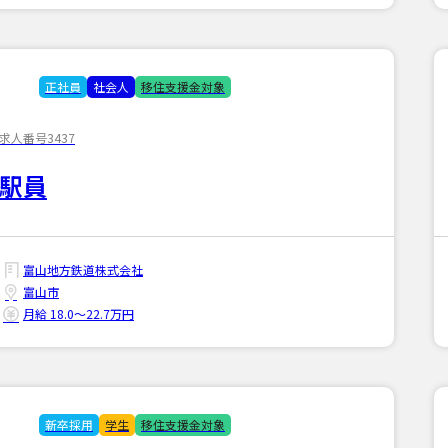
正社員
社会人
移住支援金対象
求人番号3437
駅員
富山地方鉄道株式会社
富山市
月給 18.0〜22.7万円
新卒採用
学生
移住支援金対象