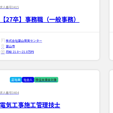
求人番号3415
【27卒】事務職（一般事務）
株式会社富山育英センター
富山市
月給 21.0〜21.0万円
正社員
社会人
移住支援金対象
求人番号3404
電気工事施工管理技士