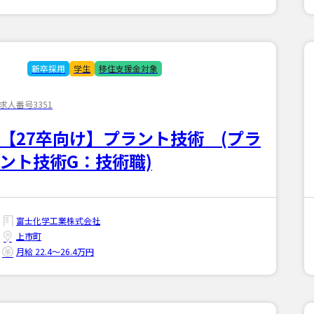
新卒採用
学生
移住支援金対象
求人番号3351
【27卒向け】プラント技術 (プラ
ント技術G：技術職)
富士化学工業株式会社
上市町
月給 22.4〜26.4万円