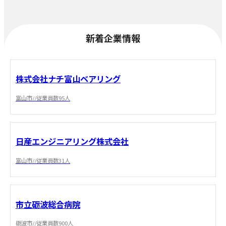
新着企業情報
株式会社ナチ富山ベアリング
富山市//従業員数95人
日産エンジニアリング株式会社
富山市//従業員数31人
市立砺波総合病院
砺波市//従業員数900人