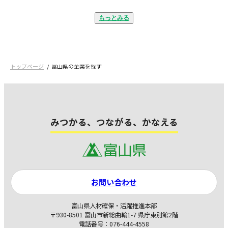
もっとみる
トップページ
富山県の企業を探す
みつかる、つながる、かなえる
お問い合わせ
富山県人材確保・活躍推進本部
〒930-8501 富山市新総曲輪1-7 県庁東別館2階
電話番号：076-444-4558