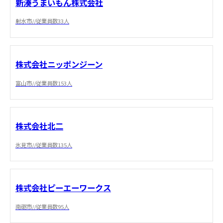
新湊うまいもん株式会社
射水市//従業員数33人
株式会社ニッポンジーン
富山市//従業員数153人
株式会社北二
氷見市//従業員数135人
株式会社ピーエーワークス
南砺市//従業員数95人