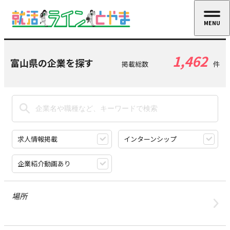
MENU
CLOSE
1,462
富山県の企業を探す
掲載総数
件
求人情報掲載
インターンシップ
企業紹介動画あり
場所