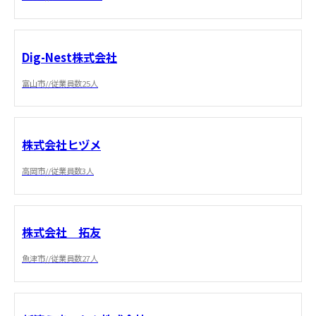
Dig-Nest株式会社
富山市//従業員数25人
株式会社ヒヅメ
高岡市//従業員数3人
株式会社 拓友
魚津市//従業員数27人