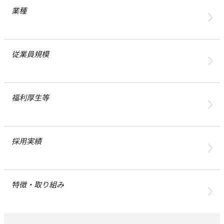
業種
従業員規模
福利厚生等
採用実績
特徴・取り組み