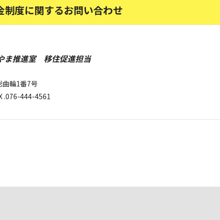
金制度に関するお問い合わせ
やま推進室 移住促進担当
総曲輪1番7号
 .076-444-4561