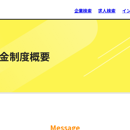
企業検索
求人検索
イ
援金制度概要
Message