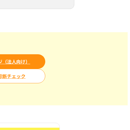
ジ（法人向け）
診断チェック