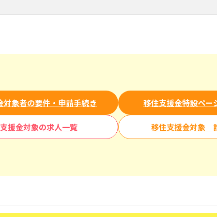
金対象者の要件・申請手続き
移住支援金特設ペー
支援金対象の求人一覧
移住支援金対象 