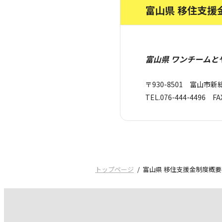
富山県 移住支援
富山県 ワンチームと
〒930-8501 富山市新
TEL.076-444-4496 FAX
トップページ
富山県 移住支援金制度概要