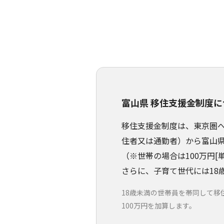
富山県 移住支援金制度に
移住支援金制度は、東京圏へ
住者又は通勤者）から富山
（※世帯の場合は100万円[
さらに、子育て世代には18
18歳未満の世帯員を帯同して移
100万円を加算します。