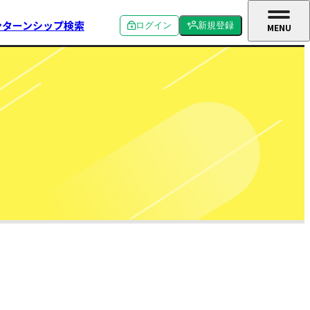
ンターンシップ検索
ログイン
新規登録
MENU
CLOSE
個人ログイン
個人新規登録
企業ログイン
企業新規登録
学校関係者ログイン