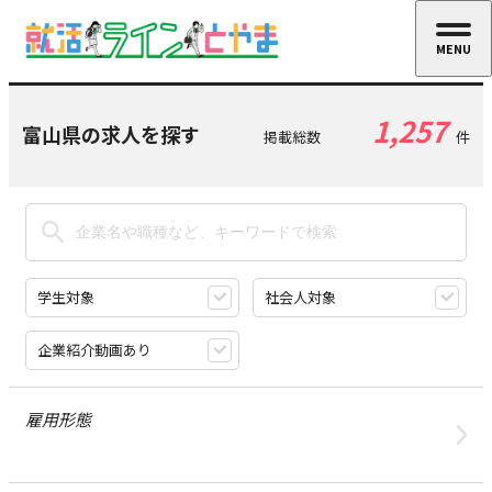
MENU
CLOSE
1,257
富山県の求人を探す
掲載総数
件
学生対象
社会人対象
企業紹介動画あり
雇用形態