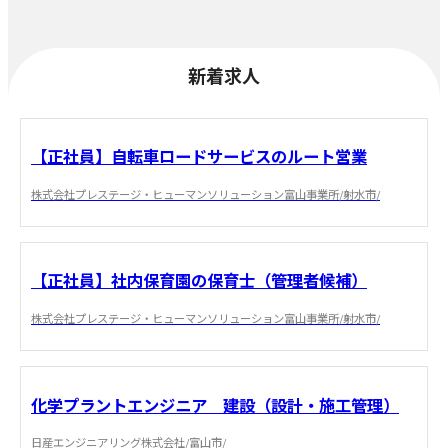
新着求人
【正社員】自転車ロードサービスのルート営業
株式会社プレステージ・ヒューマンソリューション富山事業所/射水市/
【正社員】社内保育園の保育士（管理者候補）
株式会社プレステージ・ヒューマンソリューション富山事業所/射水市/
化学プラントエンジニア 建設（設計・施工管理）
日産エンジニアリング株式会社/富山市/