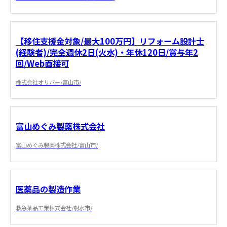
【移住支援金対象/最大100万円】リフォーム設計士
(経験者)/完全週休2日(火水)・年休120日/賞与年2
回/Web面接可
株式会社オリバー/富山市/
富山めぐみ製薬株式会社
富山めぐみ製薬株式会社/富山市/
医薬品の製造作業
救急薬品工業株式会社/射水市/