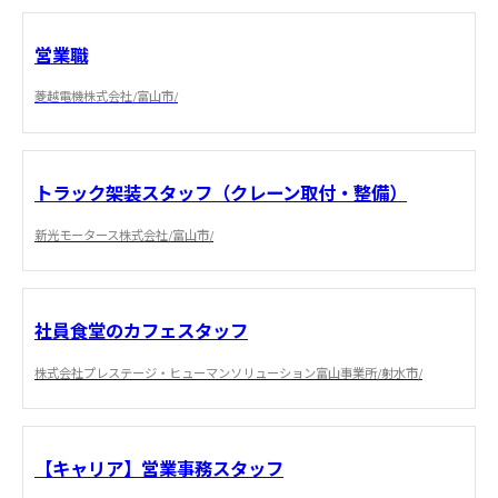
営業職
菱越電機株式会社/富山市/
トラック架装スタッフ（クレーン取付・整備）
新光モータース株式会社/富山市/
社員食堂のカフェスタッフ
株式会社プレステージ・ヒューマンソリューション富山事業所/射水市/
【キャリア】営業事務スタッフ