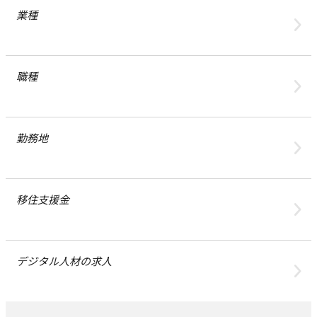
業種
職種
勤務地
移住支援金
デジタル人材の求人