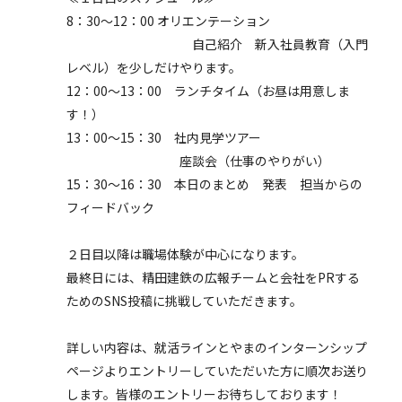
8：30～12：00 オリエンテーション
自己紹介 新入社員教育（入門
レベル）を少しだけやります。
12：00～13：00 ランチタイム（お昼は用意しま
す！）
13：00～15：30 社内見学ツアー
座談会（仕事のやりがい）
15：30～16：30 本日のまとめ 発表 担当からの
フィードバック
２日目以降は職場体験が中心になります。
最終日には、精田建鉄の広報チームと会社をPRする
ためのSNS投稿に挑戦していただきます。
詳しい内容は、就活ラインとやまのインターンシップ
ページよりエントリーしていただいた方に順次お送り
します。皆様のエントリーお待ちしております！