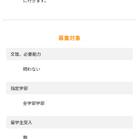
に行きます。
募集対象
文理、必要能力
問わない
指定学部
全学部学部
留学生受入
無