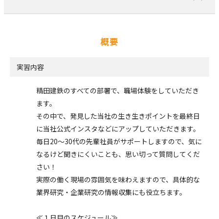
概要
実習内容
精田建鉄のすべての部署で、職場体験をしていただき
ます。
その中で、発見した当社の生き生きポイントを最終日
に当社公式インスタなどにアップしていただきます。
毎日20～30代の先輩社員がサポートしますので、気に
なるけど聞きにくいことも、思い切って質問してくだ
さい！
実際の働く現場の雰囲気を味わえますので、具体的な
業界研究・企業研究の情報収集にも役立ちます。
≪１日目のスケジュール≫