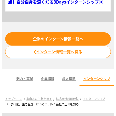
点】自分自身を深く知る3Daysインターンシップ③
企業のインターン情報一覧へ
インターン情報一覧へ戻る
魅力・事業
企業情報
求人情報
インターンシップ
トップページ
富山県の企業を探す
株式会社精田建鉄
インターンシップ
【5日間】生き生き、はつらつ、輝く会社の正体を知る！