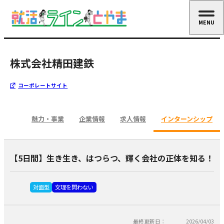
MENU
CLOSE
株式会社精田建鉄
コーポレートサイト
魅力・事業
企業情報
求人情報
インターンシップ
【5日間】生き生き、はつらつ、輝く会社の正体を知る！
対面型
文理を問わない
最終更新日：
2026/04/03