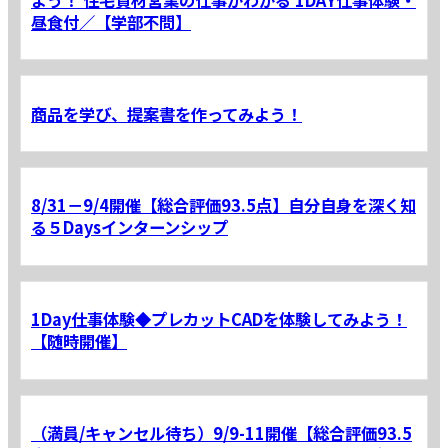
昼食付／【学部不問】
商品を学び、提案書を作ってみよう！
8/31－9/4開催【総合評価93.5点】自分自身を深く知
る５Daysインターンシップ
1Day仕事体験◆プレカットCADを体験してみよう！
【随時開催】
（満員/キャンセル待ち）9/9-11開催【総合評価93.5