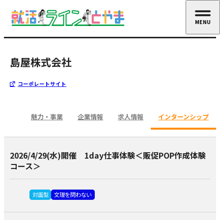
MENU
CLOSE
島屋株式会社
コーポレートサイト
魅力・事業
企業情報
求人情報
インターンシップ
2026/4/29(水)開催 1day仕事体験＜販促POP作成体験
コース＞
対面型
文理を問わない