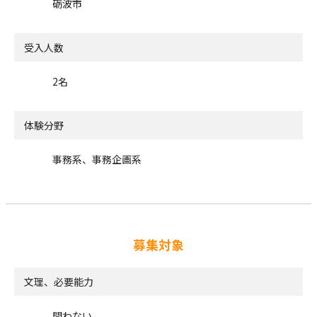
砺波市
受入人数
2名
体験分野
事務系、事務企画系
募集対象
文理、必要能力
問わない