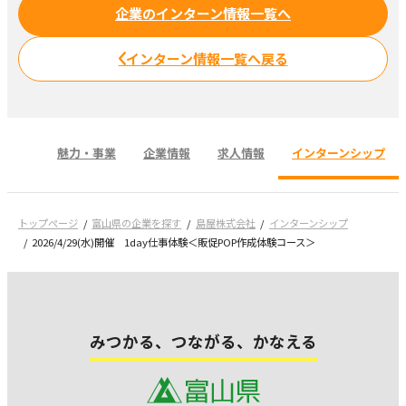
企業のインターン情報一覧へ
インターン情報一覧へ戻る
魅力・事業
企業情報
求人情報
インターンシップ
トップページ
富山県の企業を探す
島屋株式会社
インターンシップ
2026/4/29(水)開催 1day仕事体験＜販促POP作成体験コース＞
みつかる、つながる、かなえる