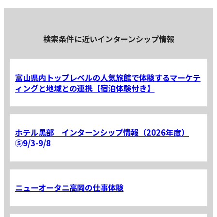
検索条件に近いインターンシップ情報
富山県内トップレベルの人気旅館で体験するマーケテ
ィングと地域との連携【宿泊体験付き】
ホテル黒部 インターンシップ情報（2026年度）
⑤9/3-9/8
ニューオータニ高岡の仕事体験