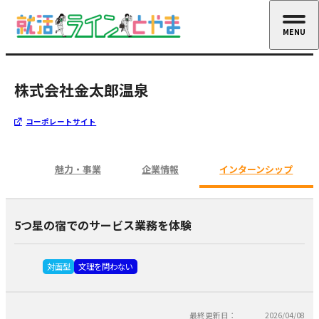
MENU
CLOSE
株式会社金太郎温泉
コーポレートサイト
魅力・事業
企業情報
インターンシップ
5つ星の宿でのサービス業務を体験
対面型
文理を問わない
最終更新日：
2026/04/08