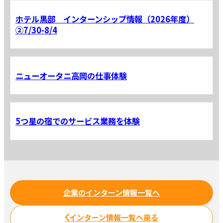
ホテル黒部 インターンシップ情報（2026年度）
②7/30-8/4
ニューオータニ高岡の仕事体験
5つ星の宿でのサービス業務を体験
企業のインターン情報一覧へ
インターン情報一覧へ戻る