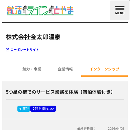
MENU
CLOSE
株式会社金太郎温泉
コーポレートサイト
魅力・事業
企業情報
インターンシップ
5つ星の宿でのサービス業務を体験【宿泊体験付き】
対面型
文理を問わない
最終更新日：
2026/04/08