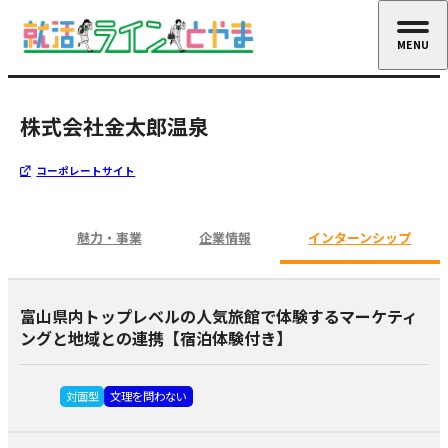
MENU
CLOSE
株式会社金太郎温泉
コーポレートサイト
魅力・事業
企業情報
インターンシップ
富山県内トップレベルの人気旅館で体験するマーケティ
ングと地域との連携【宿泊体験付き】
対面型
文理を問わない