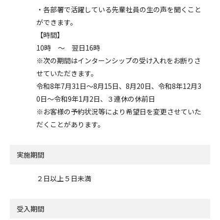
・各部署で活躍している先輩社員の生の声を聞くこと
ができます。
【時間】
10時 ～ 翌日16時
※次の期間はインターンシップの受け入れをお断りさ
せていただきます。
令和8年7月31日～8月15日、8月20日、令和8年12月3
0日～令和9年1月2日、３連休の休前日
※お客様の予約状況等により希望日を変更させていた
だくことがあります。
実施期間
２日以上５日未満
受入期間