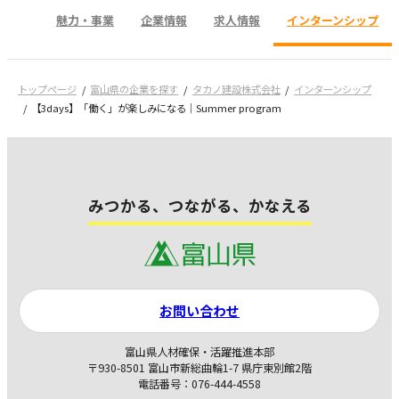
魅力・事業
企業情報
求人情報
インターンシップ
トップページ
富山県の企業を探す
タカノ建設株式会社
インターンシップ
【3days】「働く」が楽しみになる｜Summer program
みつかる、つながる、かなえる
お問い合わせ
富山県人材確保・活躍推進本部
〒930-8501 富山市新総曲輪1-7 県庁東別館2階
電話番号：076-444-4558