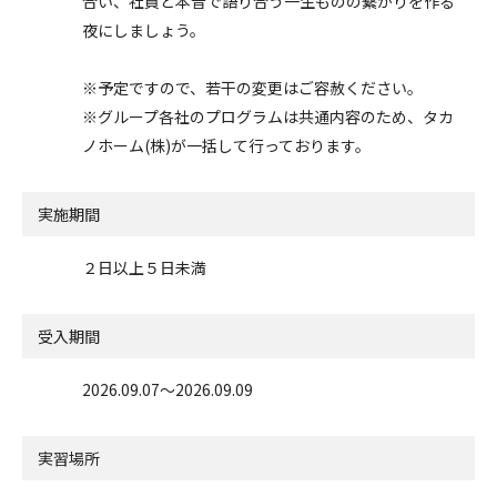
合い、社員と本音で語り合う一生ものの繋がりを作る
夜にしましょう。
※予定ですので、若干の変更はご容赦ください。
※グループ各社のプログラムは共通内容のため、タカ
ノホーム(株)が一括して行っております。
実施期間
２日以上５日未満
受入期間
2026.09.07〜2026.09.09
実習場所