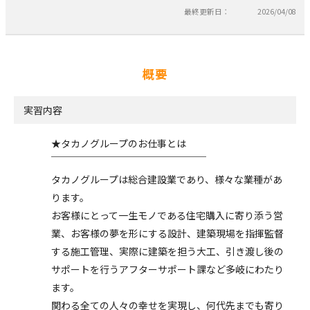
最終更新日：
2026/04/08
概要
実習内容
★タカノグループのお仕事とは
￣￣￣￣￣￣￣￣￣￣￣￣￣￣￣￣
タカノグループは総合建設業であり、様々な業種があ
ります。
お客様にとって一生モノである住宅購入に寄り添う営
業、お客様の夢を形にする設計、建築現場を指揮監督
する施工管理、実際に建築を担う大工、引き渡し後の
サポートを行うアフターサポート課など多岐にわたり
ます。
関わる全ての人々の幸せを実現し、何代先までも寄り