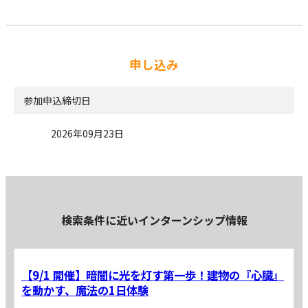
申し込み
参加申込締切日
2026年09月23日
検索条件に近いインターンシップ情報
【9/1 開催】暗闇に光を灯す第一歩！建物の『心臓』
を動かす、魔法の1日体験