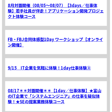
8月対面開催（08/05～08/07）【3days／仕事体
験】若手社員が伴走！アプリケーション開発プロジェ
クト体験コース
FB・FBJ合同体感型1Day ワークショップ【オンライ
ン開催】
9/15 IT企業を気軽に体験！1day仕事体験③
08/17＊＊対面開催＊＊【1day／仕事体験】★富山
のIT企業で「システムエンジニア」の仕事を疑似体
験！★SEの提案業務体験コース