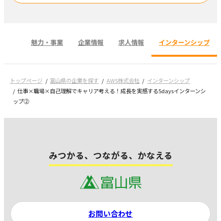
魅力・事業
企業情報
求人情報
インターンシップ
トップページ
富山県の企業を探す
AWS株式会社
インターンシップ
仕事×職場×自己理解でキャリア考える！成長を実感する5daysインターンシ
ップ②
みつかる、つながる、かなえる
お問い合わせ