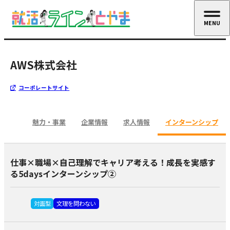
MENU
CLOSE
AWS株式会社
コーポレートサイト
魅力・事業
企業情報
求人情報
インターンシップ
仕事×職場×自己理解でキャリア考える！成長を実感す
る5daysインターンシップ②
対面型
文理を問わない