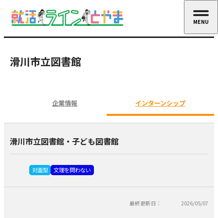
MENU
CLOSE
滑川市立図書館
企業情報
インターンシップ
滑川市立図書館・子ども図書館
対面型
文理を問わない
最終更新日：
2026/05/07