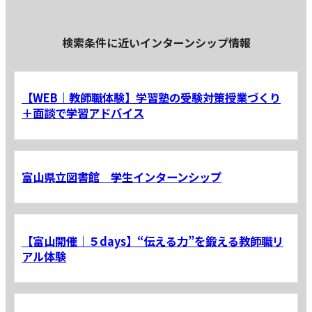
検索条件に近いインターンシップ情報
【WEB｜教師職体験】学習塾の受験対策授業づくり
＋面談で学習アドバイス
富山県立図書館 学生インターンシップ
【富山開催｜５days】“伝える力”を鍛える教師職リ
アル体験