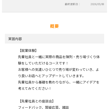
最終更新日：
2026/05/08
概要
実習内容
【就業体験】
先輩社員と一緒に実際の商品を陳列・売り場づくり体
験をしていただけるコースです！
お客様への気遣いひとつで売り場が変わっていき、よ
り良いお店へとアップデートしていきます。
先輩社員から基礎を教わりながら、一緒にアイデアを
考えてみてください！
【先輩社員との座談会】
フィードバック、質疑応答、雑談