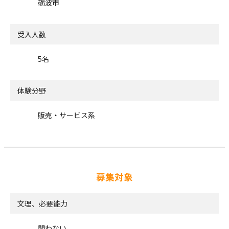
砺波市
受入人数
5名
体験分野
販売・サービス系
募集対象
文理、必要能力
問わない