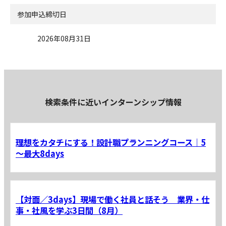
参加申込締切日
2026年08月31日
検索条件に近いインターンシップ情報
理想をカタチにする！設計職プランニングコース｜5
～最大8days
【対面／3days】現場で働く社員と話そう 業界・仕
事・社風を学ぶ3日間（8月）