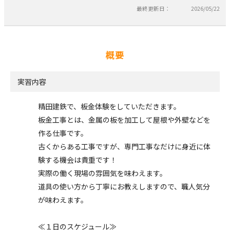
最終更新日：
2026/05/22
概要
実習内容
精田建鉄で、板金体験をしていただきます。
板金工事とは、金属の板を加工して屋根や外壁などを
作る仕事です。
古くからある工事ですが、専門工事なだけに身近に体
験する機会は貴重です！
実際の働く現場の雰囲気を味わえます。
道具の使い方から丁寧にお教えしますので、職人気分
が味わえます。
≪１日のスケジュール≫