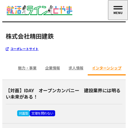
MENU
CLOSE
株式会社精田建鉄
コーポレートサイト
魅力・事業
企業情報
求人情報
インターンシップ
【対面】IDAY オープンカンパニー 建設業界には明る
い未来がある！
対面型
文理を問わない