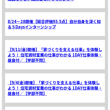
8/24－28開催【総合評価93.5点】自分自身を深く知
る５Daysインターンシップ
【9/11(金)開催】「家づくりを支える仕事」を体験し
よう！ 住宅資材営業の仕事がわかる 1DAY仕事体験・
昼食付／【学部不問】
【9/4(金)開催】「家づくりを支える仕事」を体験し
よう！ 住宅資材営業の仕事がわかる 1DAY仕事体験・
昼食付／【学部不問】