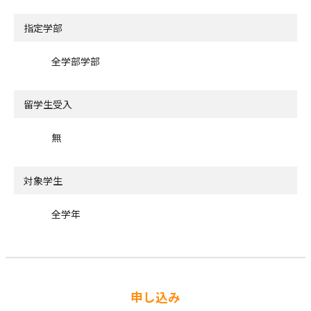
指定学部
全学部学部
留学生受入
無
対象学生
全学年
申し込み