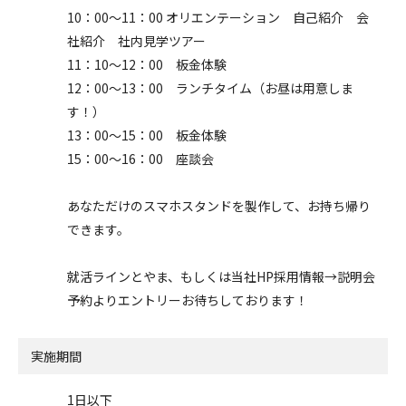
10：00～11：00 オリエンテーション 自己紹介 会
社紹介 社内見学ツアー
11：10～12：00 板金体験
12：00～13：00 ランチタイム（お昼は用意しま
す！）
13：00～15：00 板金体験
15：00～16：00 座談会
あなただけのスマホスタンドを製作して、お持ち帰り
できます。
就活ラインとやま、もしくは当社HP採用情報→説明会
予約よりエントリーお待ちしております！
実施期間
1日以下