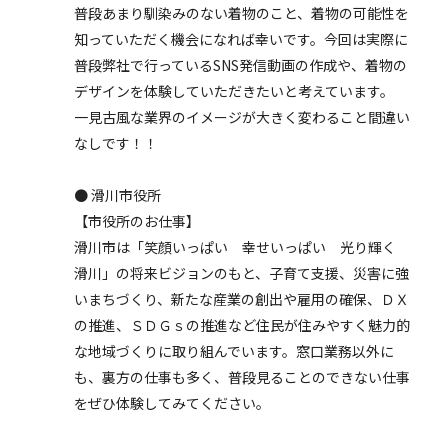
普段あまり馴染みのない着物のこと、着物の可能性を
知っていただく機会になれば幸いです。今回は実際に
普段弊社で行っているSNS発信動画の作成や、着物の
デザインを体験していただきたいと考えています。
一見古風な業界のイメージが大きく変わること間違い
なしです！！
● 滑川市役所
【市役所のお仕事】
滑川市は「笑顔いっぱい 幸せいっぱい 光り輝く
滑川」の将来ビジョンのもと、子育て支援、災害に強
いまちづくり、新たな産業の創出や雇用の確保、ＤＸ
の推進、ＳＤＧｓの推進など住民が住みやすく魅力的
な地域づくりに取り組んでいます。窓口業務以外に
も、裏方の仕事も多く、普段見ることのできない仕事
をぜひ体験してみてください。