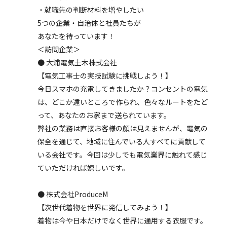
・就職先の判断材料を増やしたい
5つの企業・自治体と社員たちが
あなたを待っています！
＜訪問企業＞
● 大浦電気土木株式会社
【電気工事士の実技試験に挑戦しよう！】
今日スマホの充電してきましたか？コンセントの電気
は、どこか遠いところで作られ、色々なルートをたど
って、あなたのお家まで送られています。
弊社の業務は直接お客様の顔は見えませんが、電気の
保全を通じて、地域に住んでいる人すべてに貢献して
いる会社です。今回は少しでも電気業界に触れて感じ
ていただければ嬉しいです。
● 株式会社ProduceM
【次世代着物を世界に発信してみよう！】
着物は今や日本だけでなく世界に通用する衣服です。