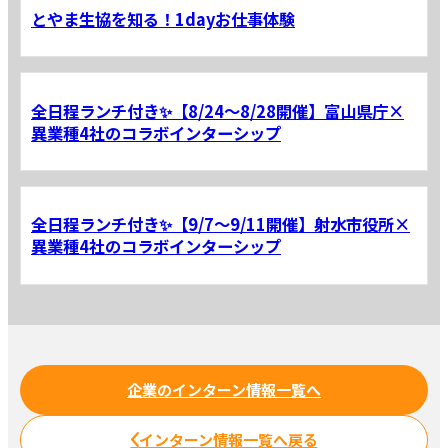
とやま生協を知る！1dayお仕事体験
全日程ランチ付き✨【8/24～8/28開催】富山県庁×
異業種4社のコラボインターシップ
全日程ランチ付き✨【9/7～9/11開催】射水市役所×
異業種4社のコラボインターシップ
企業のインターン情報一覧へ
インターン情報一覧へ戻る