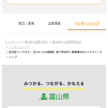
魅力・事業
企業情報
インターンシップ
トップページ
富山県の企業を探す
富山県中小企業家同友会
インターンシップ
全日程ランチ付き✨【8/24～8/28開催】滑川市役所×異業種4社のコラボインタ
ーシップ
みつかる、つながる、かなえる