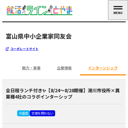
MENU
CLOSE
富山県中小企業家同友会
コーポレートサイト
魅力・事業
企業情報
インターンシップ
全日程ランチ付き✨【8/24～8/28開催】滑川市役所×異
業種4社のコラボインターシップ
対面型
文理を問わない