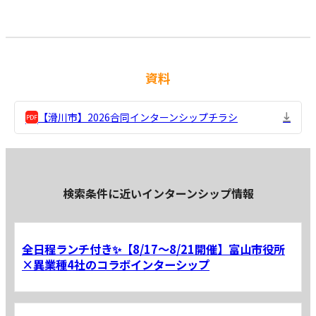
資料
【滑川市】2026合同インターンシップチラシ
検索条件に近いインターンシップ情報
全日程ランチ付き✨【8/17～8/21開催】富山市役所
×異業種4社のコラボインターシップ