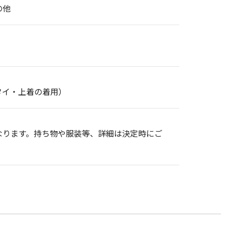
の他
タイ・上着の着用）
なります。持ち物や服装等、詳細は決定時にご