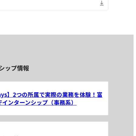
シップ情報
days】2つの所属で実際の業務を体験！富
庁インターンシップ（事務系）