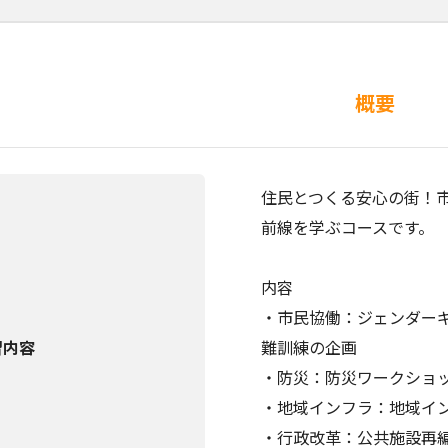
概要
住民とつくる安心の街！
前線を学ぶコースです。
内容
・市民協働：ジェンダー
習内容
難訓練の企画
・防災：防災ワークショ
・地域インフラ：地域イ
・行政改革：公共施設再