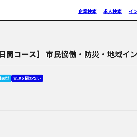
企業検索
求人検索
イ
日間コース】 市民協働・防災・地域イ
対面型
文理を問わない