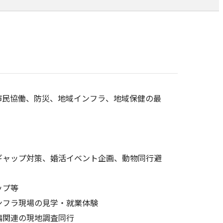
市民協働、防災、地域インフラ、地域保健の最
ギャップ対策、婚活イベント企画、動物同行避
ップ等
ンフラ現場の見学・就業体験
編関連の現地調査同行