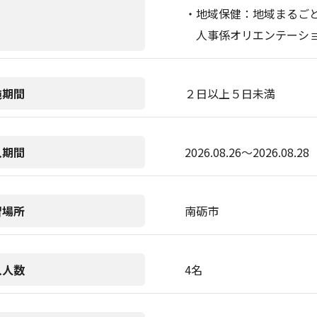
・地域保健：地域まるご
人事係オリエンテーシ
施期間
２日以上５日未満
入期間
2026.08.26〜2026.08.28
習場所
南砺市
入人数
4名