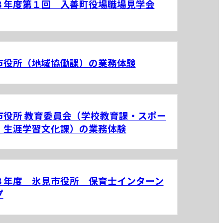
８年度第１回 入善町役場職場見学会
市役所（地域協働課）の業務体験
市役所 教育委員会（学校教育課・スポー
・生涯学習文化課）の業務体験
８年度 氷見市役所 保育士インターン
プ