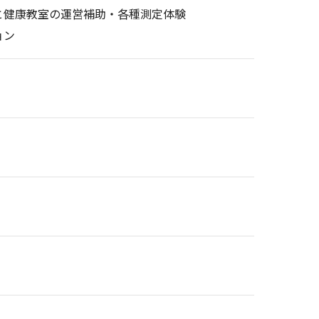
と健康教室の運営補助・各種測定体験
ョン