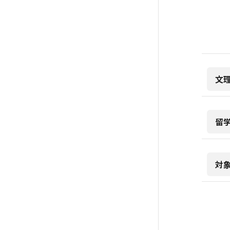
文
留
対