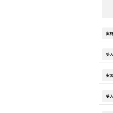
実
受
実
受