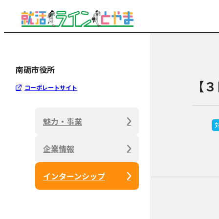
南砺市役所
【３
コーポレートサイト
魅力・事業
企業情報
インターンシップ