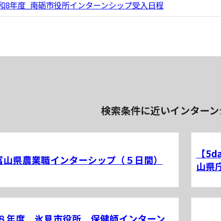
和8年度_南砺市役所インターンシップ受入日程
検索条件に近いインターン
【5
富山県農業職インターシップ（５日間）
山県
８年度 氷見市役所 保健師インターン