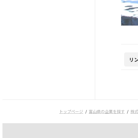
リ
トップページ
富山県の企業を探す
株