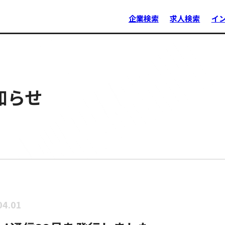
企業検索
求人検索
イ
知らせ
04.01