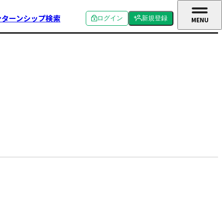
ンターンシップ検索
ログイン
新規登録
MENU
CLOSE
個人ログイン
個人新規登録
企業ログイン
企業新規登録
学校関係者ログイン