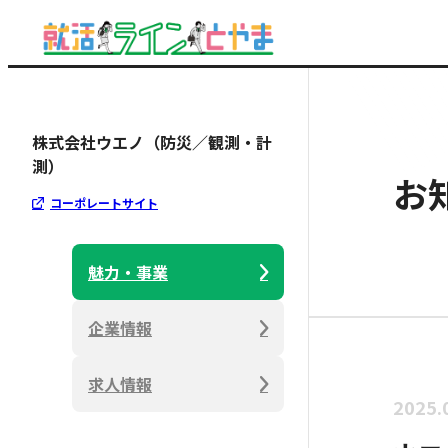
株式会社ウエノ（防災／観測・計
測）
お
コーポレートサイト
魅力・事業
企業情報
求人情報
2025.