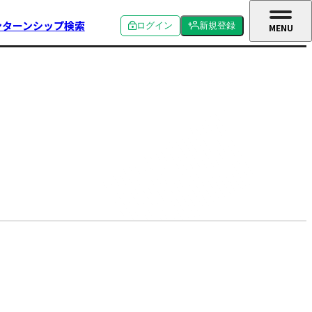
ンターンシップ検索
ログイン
新規登録
MENU
CLOSE
個人ログイン
個人新規登録
企業ログイン
企業新規登録
学校関係者ログイン