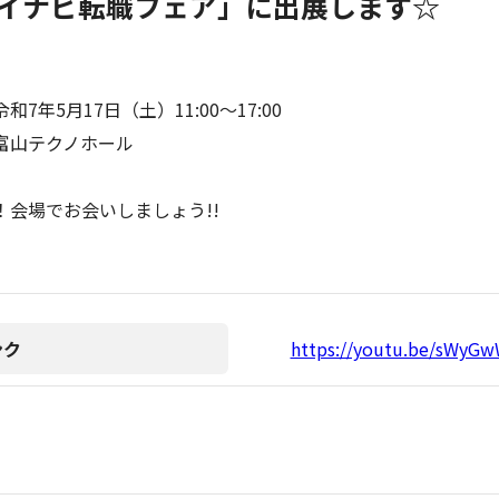
イナビ転職フェア」に出展します☆
和7年5月17日（土）11:00～17:00
富山テクノホール
！会場でお会いしましょう!!
ンク
https://youtu.be/sWyG