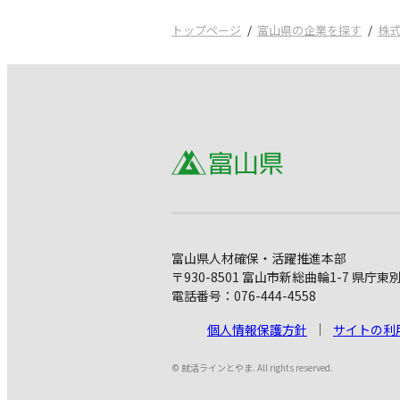
トップページ
富山県の企業を探す
株
富山県人材確保・活躍推進本部
〒930-8501 富山市新総曲輪1-7 県庁東
電話番号：076-444-4558
個人情報保護方針
サイトの利
© 就活ラインとやま. All rights reserved.