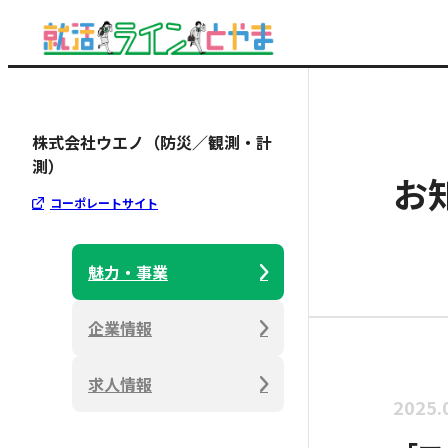
株式会社ウエノ（防災／観測・計
測）
お
コーポレートサイト
魅力・事業
企業情報
求人情報
2025.