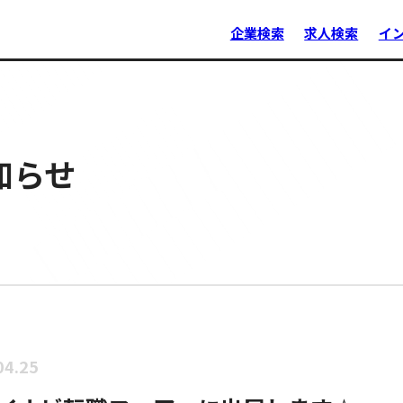
企業検索
求人検索
イ
知らせ
04.25