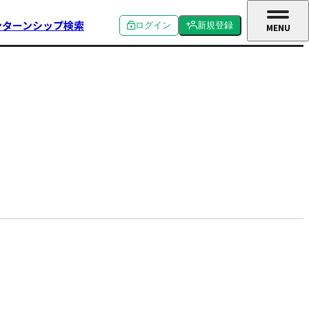
ンターンシップ検索
ログイン
新規登録
MENU
CLOSE
個人ログイン
個人新規登録
企業ログイン
企業新規登録
学校関係者ログイン