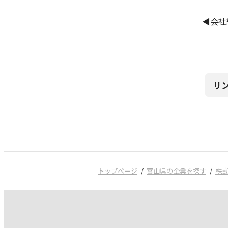
◀会社紹介
リ
トップページ
富山県の企業を探す
株