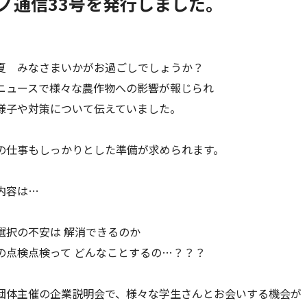
ノ通信33号を発行しました。
夏 みなさまいかがお過ごしでしょうか？
ニュースで様々な農作物への影響が報じられ
様子や対策について伝えていました。
の仕事もしっかりとした準備が求められます。
内容は…
選択の不安は 解消できるのか
の点検点検って どんなことするの…？？？
団体主催の企業説明会で、様々な学生さんとお会いする機会が