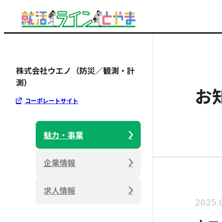
株式会社ウエノ（防災／観測・計
測）
お
コーポレートサイト
魅力・事業
企業情報
求人情報
2025.