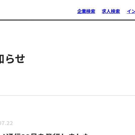
企業検索
求人検索
イ
知らせ
07.22