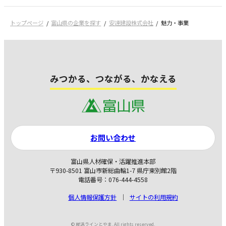
トップページ
富山県の企業を探す
安達建設株式会社
魅力・事業
みつかる、つながる、かなえる
お問い合わせ
富山県人材確保・活躍推進本部
〒930-8501 富山市新総曲輪1-7 県庁東別館2階
電話番号：076-444-4558
個人情報保護方針
サイトの利用規約
© 就活ラインとやま. All rights reserved.