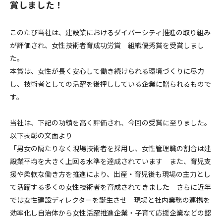
賞しました！
このたび当社は、建設業におけるダイバーシティ推進の取り組み
が評価され、女性技術者育成功労賞 組織優秀賞を受賞しまし
た。
本賞は、女性が長く安心して働き続けられる環境づくりに尽力
し、技術者としての活躍を後押ししている企業に贈られるもので
す。
当社は、下記の功績を高く評価され、今回の受賞に至りました。
以下表彰の文面より
「男女の隔たりなく現場技術者を採用し、女性管理職の割合は建
設業平均を大きく上回る水準を達成されています また、育児支
援や柔軟な働き方を推進により、出産・育児後も現場の主力とし
て活躍する多くの女性技術者を育成されてきました さらに近年
では女性建設ディレクターを誕生させ 現場と社内業務の連携を
効率化し自治体から女性活躍推進企業・子育て応援企業などの認