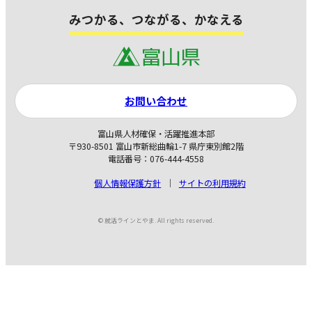
みつかる、つながる、かなえる
お問い合わせ
富山県人材確保・活躍推進本部
〒930-8501 富山市新総曲輪1-7 県庁東別館2階
電話番号：076-444-4558
個人情報保護方針
サイトの利用規約
© 就活ラインとやま. All rights reserved.