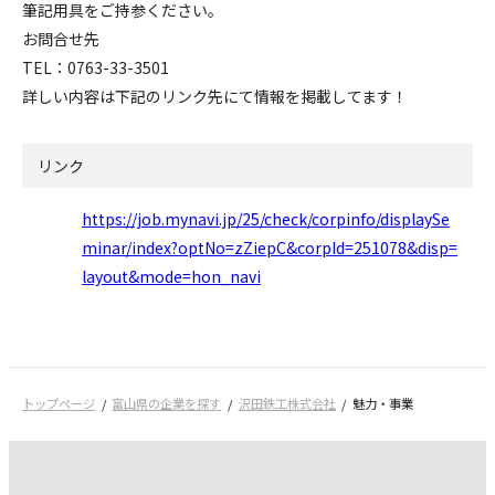
筆記用具をご持参ください。
お問合せ先
TEL：0763-33-3501
詳しい内容は下記のリンク先にて情報を掲載してます！
リンク
https://job.mynavi.jp/25/check/corpinfo/displaySe
minar/index?optNo=zZiepC&corpId=251078&disp=
layout&mode=hon_navi
トップページ
富山県の企業を探す
沢田鉄工株式会社
魅力・事業