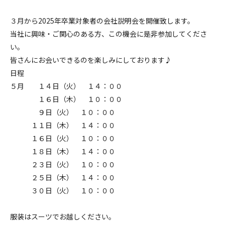
３月から2025年卒業対象者の会社説明会を開催致します。
当社に興味・ご関心のある方、この機会に是非参加してくださ
い。
皆さんにお会いできるのを楽しみにしております♪
日程
５月 １４日（火） １４：００
１６日（木） １０：００
９日（火） １０：００
１１日（木） １４：００
１６日（火） １０：００
１８日（木） １４：００
２３日（火） １０：００
２５日（木） １４：００
３０日（火） １０：００
服装はスーツでお越しください。