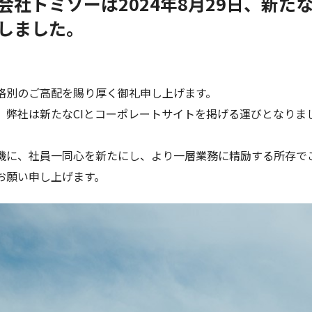
会社トミソーは2024年8月29日、新た
しました。
格別のご高配を賜り厚く御礼申し上げます。
、弊社は新たなCIとコーポレートサイトを掲げる運びとなりま
機に、社員一同心を新たにし、より一層業務に精励する所存で
お願い申し上げます。