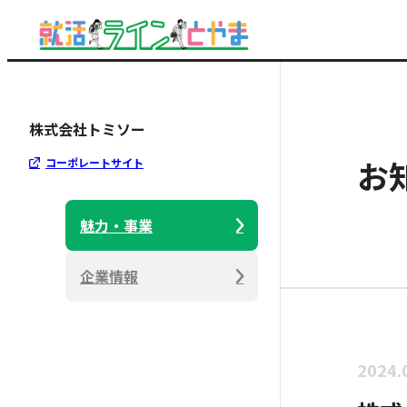
株式会社トミソー
お
コーポレートサイト
魅力・事業
企業情報
2024.