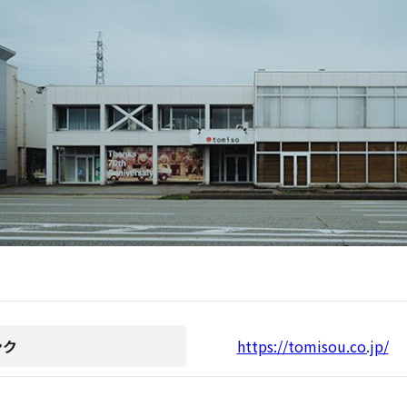
ンク
https://tomisou.co.jp/