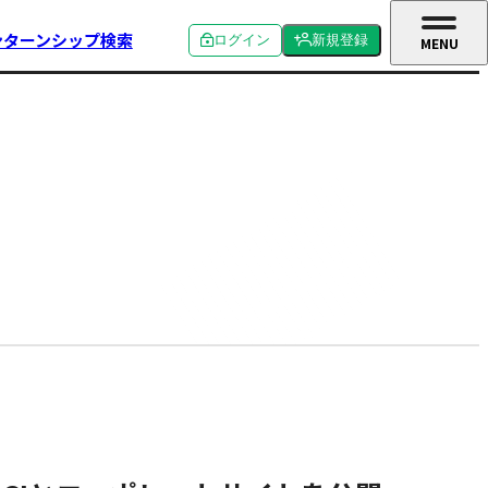
ンターンシップ検索
ログイン
新規登録
MENU
CLOSE
個人ログイン
個人新規登録
企業ログイン
企業新規登録
学校関係者ログイン