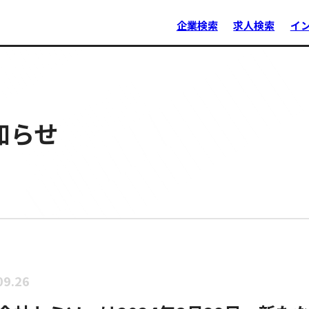
企業検索
求人検索
イ
知らせ
09.26