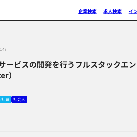
企業検索
求人検索
イ
147
サービスの開発を行うフルスタックエンジニ
ter）
正社員
社会人