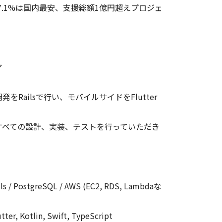
手数料7.1%は国内最安、支援総額1億円超えプロジェ
ア
Railsで行い、モバイルサイドをFlutter
すべての設計、実装、テストを行っていただき
/ PostgreSQL / AWS (EC2, RDS, Lambdaな
Kotlin, Swift, TypeScript