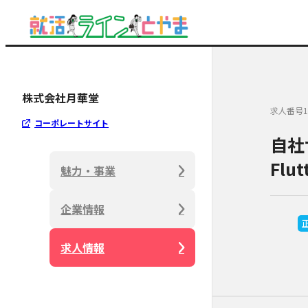
株式会社月華堂
求人番号1
コーポレートサイト
自社
Flut
魅力・事業
企業情報
求人情報