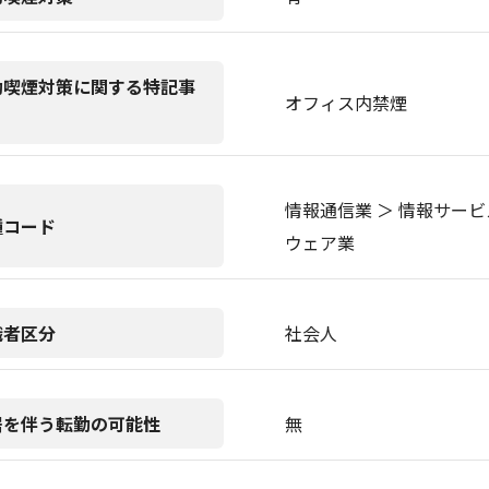
動喫煙対策に関する特記事
オフィス内禁煙
情報通信業 ＞ 情報サービ
種コード
ウェア業
職者区分
社会人
居を伴う転勤の可能性
無