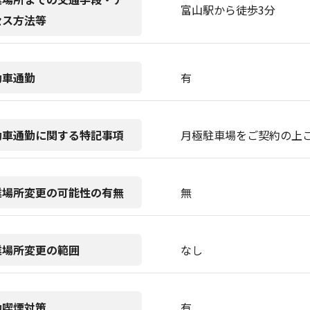
富山駅から徒歩3分
セス方法等
動車通勤
有
動車通勤に関する特記事項
月極駐車場をご契約の上
業場所変更の可能性の有無
無
業場所変更の範囲
なし
動喫煙対策
有