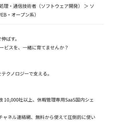
報処理・通信技術者（ソフトウェア開発） ＞ ソ
EB・オープン系）
で伸ばす。
 サービスを、一緒に育てませんか？
をテクノロジーで支える。
数 10,000社以上、休暇管理専用SaaS国内シェ
ルチチャネル連絡網、無料から使えて圧倒的に使い