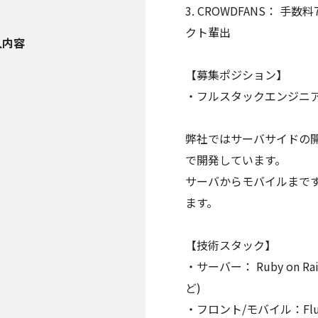
3. CROWDFANS： 
クト輩出
人内容
【募集ポジション】
・フルスタックエンジニ
弊社ではサーバサイドの開発を
で開発しています。
サーバからモバイルまで
ます。
【技術スタック】
・サーバー： Ruby on Rails 
ど)
・フロント/モバイル：Flutter, 