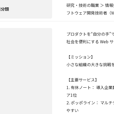
研究・技術の職業 ＞ 情
業分類
フトウェア開発技術者（W
プロダクトを“自分の手”
社会を便利にする Web
【ミッション】
小さな組織の大きな挑戦
【主要サービス】
1. 有休ノート： 導入企業
ア1位
2. ポッポライン： マ
やすい