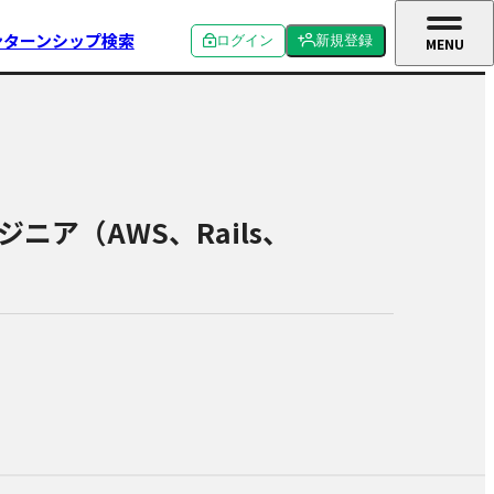
ンターンシップ検索
ログイン
新規登録
MENU
CLOSE
個人ログイン
個人新規登録
企業ログイン
企業新規登録
学校関係者ログイン
ア（AWS、Rails、