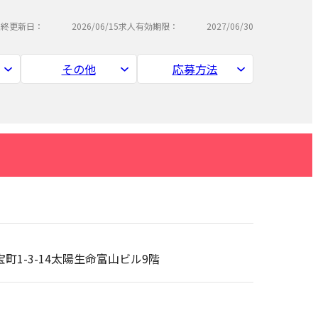
最終更新日：
2026/06/15
求人有効期限：
2027/06/30
その他
応募方法
宝町1-3-14太陽生命富山ビル9階