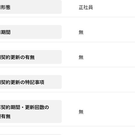
用形態
正社員
用期間
無
期契約更新の有無
無
期契約更新の特記事項
算契約期間・更新回数の
無
限有無