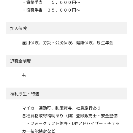
・資格手当 ５，０００円～
・役職手当 ３５，０００円～
加入保険
雇用保険、労災・公災保険、健康保険、厚生年金
退職金制度
有
福利厚生・待遇
マイカー通勤可、制服貸与、社員旅行あり
各種資格取得補助あり（例）登録販売士・安全整備
士・フォークリフト免許・DIYアドバイザー・チェッ
カー技能検定など