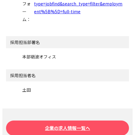
フォ
type=jobfind&search_type=filter&employm
ー
ent%5B%5D=full-time
ム：
採用担当部署名
本部砺波オフィス
採用担当者名
土田
企業の求人情報一覧へ