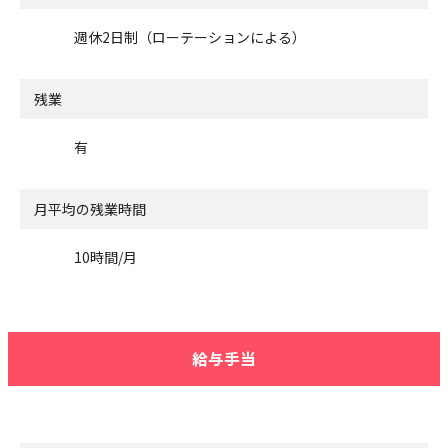
週休2日制（ローテーションによる）
残業
有
月平均の残業時間
10時間/月
給与手当