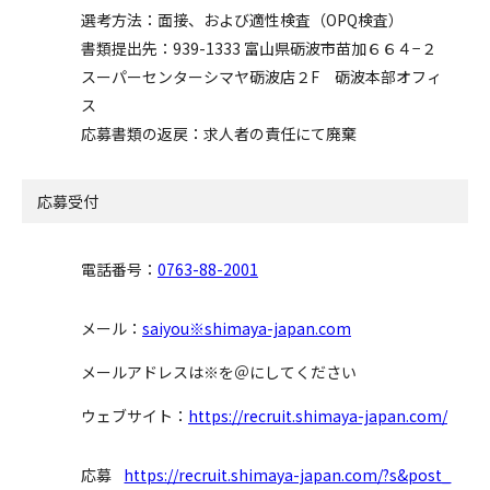
選考方法：面接、および適性検査（OPQ検査）
書類提出先：939-1333 富山県砺波市苗加６６４−２
スーパーセンターシマヤ砺波店２F 砺波本部オフィ
ス
応募書類の返戻：求人者の責任にて廃棄
応募受付
電話番号：
0763-88-2001
メール：
saiyou※shimaya-japan.com
メールアドレスは※を＠にしてください
ウェブサイト：
https://recruit.shimaya-japan.com/
応募
https://recruit.shimaya-japan.com/?s&post_