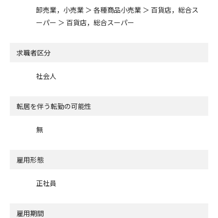
卸売業，小売業 ＞ 各種商品小売業 ＞ 百貨店，総合ス
ーパー ＞ 百貨店，総合スーパー
求職者区分
社会人
転居を伴う転勤の可能性
無
雇用形態
正社員
雇用期間