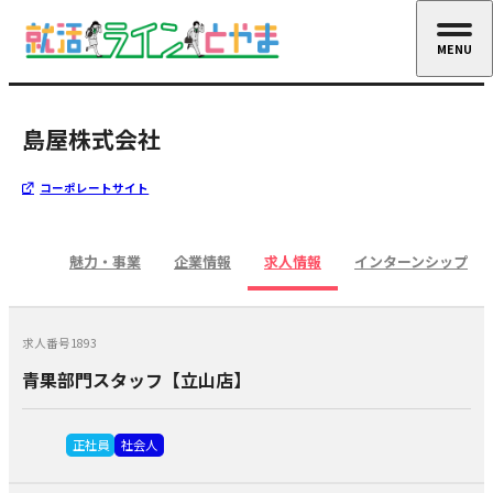
MENU
CLOSE
島屋株式会社
コーポレートサイト
魅力・事業
企業情報
求人情報
インターンシップ
求人番号1893
青果部門スタッフ【立山店】
正社員
社会人