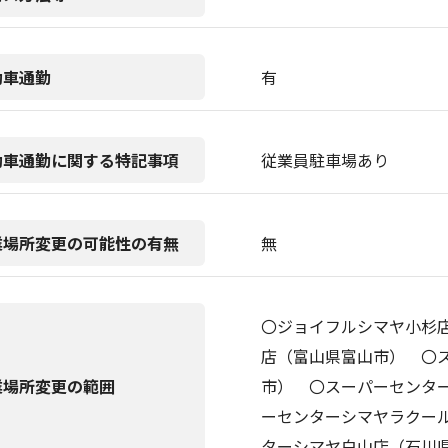
動車通勤
有
動車通勤に関する特記事項
従業員駐車場あり
業場所変更の可能性の有無
無
〇ジョイフルシマヤ小杉
店（富山県富山市） 〇
業場所変更の範囲
市） 〇スーパーセンタ
ーセンターシマヤラクー
ターシマヤ白山店（石川