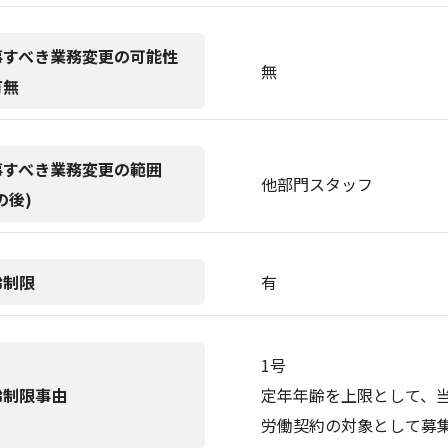
事すべき業務変更の可能性
無
有無
事すべき業務変更の範囲
他部門スタッフ
の後)
齢制限
有
1号
齢制限事由
定年年齢を上限として、
労働契約の対象として募