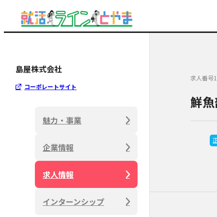
島屋株式会社
求人番号1
コーポレートサイト
鮮魚
魅力・事業
企業情報
求人情報
インターンシップ