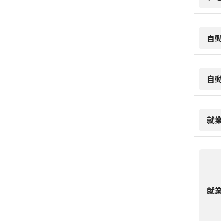
自
自
就
就