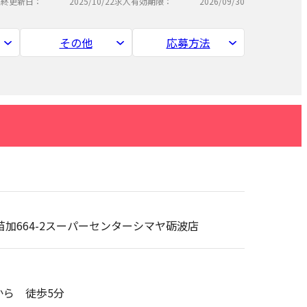
最終更新日：
2025/10/22
求人有効期限：
2026/09/30
その他
応募方法
市苗加664-2スーパーセンターシマヤ砺波店
ら 徒歩5分