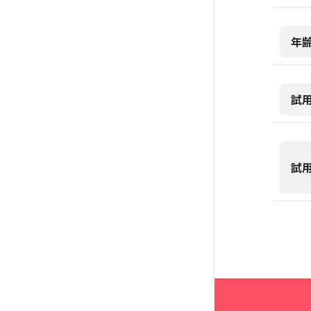
年
試
試