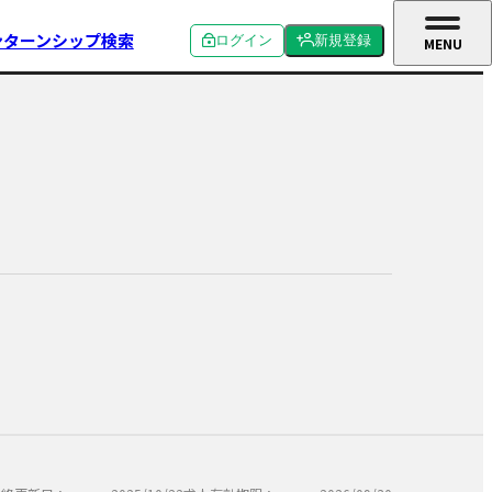
ンターンシップ検索
ログイン
新規登録
MENU
CLOSE
個人ログイン
個人新規登録
企業ログイン
企業新規登録
学校関係者ログイン