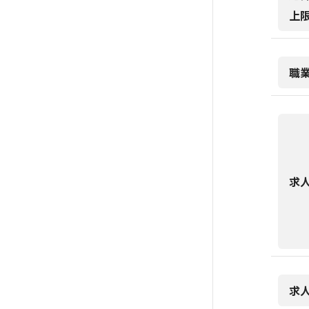
上
職
求
求