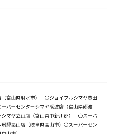
店（富山県射水市） 〇ジョイフルシマヤ豊田
スーパーセンターシマヤ砺波店（富山県砺波
ーシマヤ立山店（富山県中新川郡） 〇スーパ
ル飛騨高山店（岐阜県高山市）〇スーパーセン
県白山市）