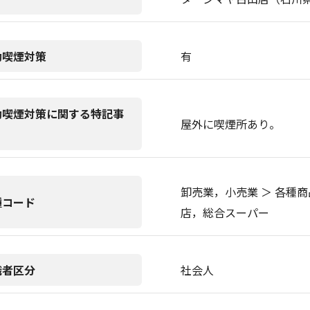
動喫煙対策
有
動喫煙対策に関する特記事
屋外に喫煙所あり。
卸売業，小売業 ＞ 各種商
種コード
店，総合スーパー
職者区分
社会人