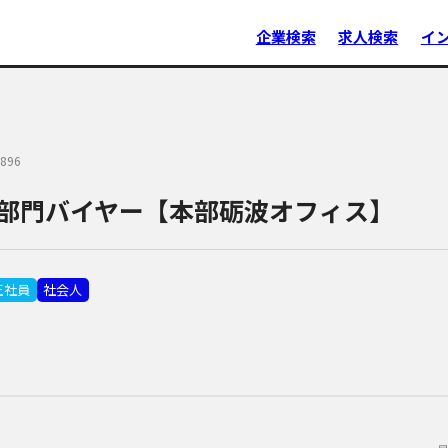
企業検索
求人検索
イ
896
部門バイヤー【本部砺波オフィス】
正社員
社会人