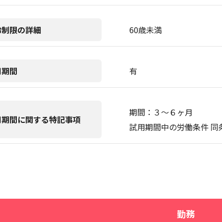
齢制限の詳細
60歳未満
用期間
有
期間：３〜６ヶ月
用期間に関する特記事項
試用期間中の労働条件 同
勤務