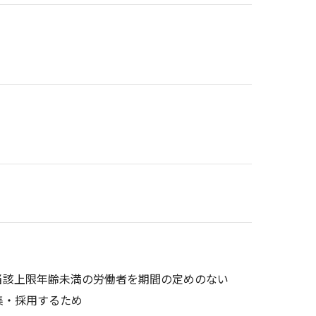
当該上限年齢未満の労働者を期間の定めのない
集・採用するため