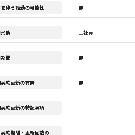
居を伴う転勤の可能性
無
用形態
正社員
用期間
無
期契約更新の有無
無
期契約更新の特記事項
算契約期間・更新回数の