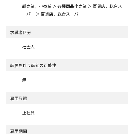
卸売業，小売業 ＞ 各種商品小売業 ＞ 百貨店，総合ス
ーパー ＞ 百貨店，総合スーパー
求職者区分
社会人
転居を伴う転勤の可能性
無
雇用形態
正社員
雇用期間