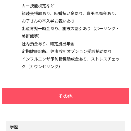
カー技能検定など
親睦会補助あり、結婚祝い金あり、慶弔見舞金あり、
お子さんの卒入学お祝いあり
出産育児一時金あり、施設の割引あり（ボーリング・
美術館等）
社内預金あり、確定拠出年金
定期健康診断、健康診断オプション受診補助あり
インフルエンザ予防接種助成金あり、ストレスチェッ
ク（カウンセリング）
その他
学歴