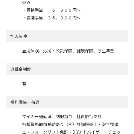
のみ
・資格手当 ５，０００円～
・役職手当 ３５，０００円～
加入保険
雇用保険、労災・公災保険、健康保険、厚生年金
退職金制度
有
福利厚生・待遇
マイカー通勤可、制服貸与、社員旅行あり
各種資格取得補助あり（例）登録販売士・安全整備
士・フォークリフト免許・DIYアドバイザー・チェッ