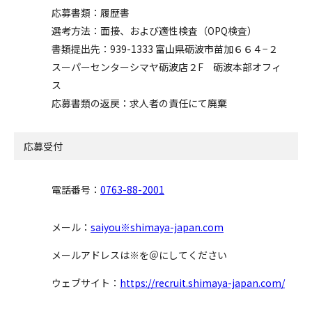
応募書類：履歴書
選考方法：面接、および適性検査（OPQ検査）
書類提出先：939-1333 富山県砺波市苗加６６４−２
スーパーセンターシマヤ砺波店２F 砺波本部オフィ
ス
応募書類の返戻：求人者の責任にて廃棄
応募受付
電話番号：
0763-88-2001
メール：
saiyou※shimaya-japan.com
メールアドレスは※を＠にしてください
ウェブサイト：
https://recruit.shimaya-japan.com/