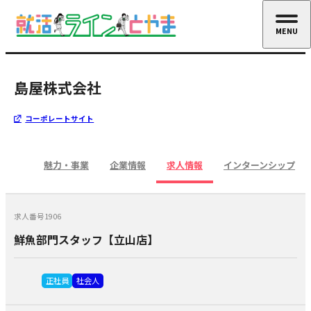
MENU
CLOSE
島屋株式会社
コーポレートサイト
魅力・事業
企業情報
求人情報
インターンシップ
求人番号1906
鮮魚部門スタッフ【立山店】
正社員
社会人