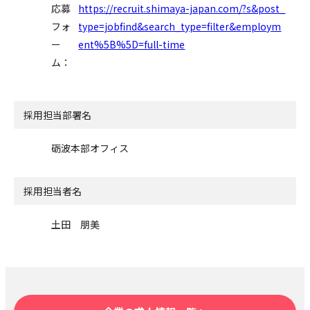
応募
https://recruit.shimaya-japan.com/?s&post_
フォ
type=jobfind&search_type=filter&employm
ー
ent%5B%5D=full-time
ム：
採用担当部署名
砺波本部オフィス
採用担当者名
土田 朋美