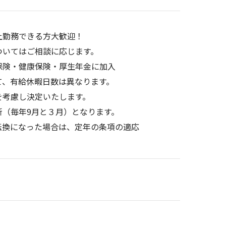
上勤務できる方大歓迎！
ついてはご相談に応じます。
保険・健康保険・厚生年金に加入
て、有給休暇日数は異なります。
を考慮し決定いたします。
新（毎年9月と３月）となります。
転換になった場合は、定年の条項の適応