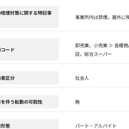
動喫煙対策に関する特記事
事業所内は禁煙。屋外に
卸売業，小売業 ＞ 各種商
種コード
店，総合スーパー
職者区分
社会人
居を伴う転勤の可能性
無
用形態
パート・アルバイト