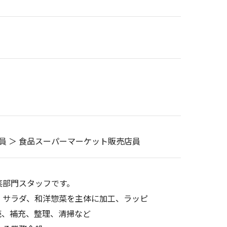
売員 ＞ 食品スーパーマーケット販売店員
菜部門スタッフです。
、サラダ、和洋惣菜を主体に加工、ラッピ
売、補充、整理、清掃など