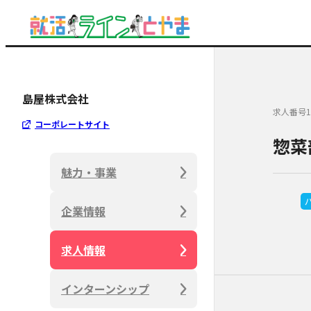
島屋株式会社
求人番号1
コーポレートサイト
惣菜
魅力・事業
企業情報
求人情報
インターンシップ