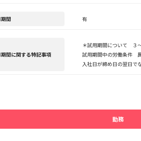
用期間
有
＊試用期間について ３
用期間に関する特記事項
試用期間中の労働条件 
入社日が締め日の翌日で
勤務