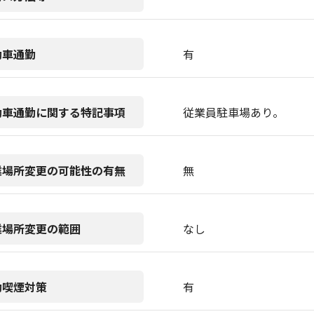
動車通勤
有
動車通勤に関する特記事項
従業員駐車場あり。
業場所変更の可能性の有無
無
業場所変更の範囲
なし
動喫煙対策
有