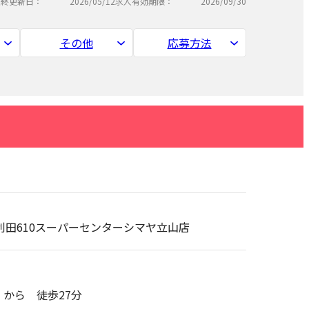
最終更新日：
2026/05/12
求人有効期限：
2026/09/30
その他
応募方法
山町利田610スーパーセンターシマヤ立山店
から 徒歩27分