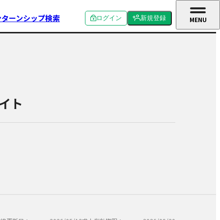
ンターンシップ検索
ログイン
新規登録
MENU
CLOSE
個人ログイン
個人新規登録
企業ログイン
企業新規登録
学校関係者ログイン
イト