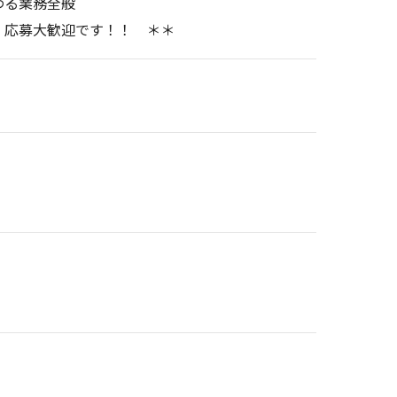
わる業務全般
募大歓迎です！！ ＊＊