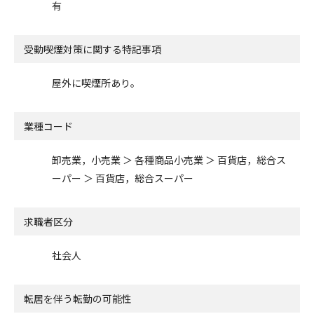
有
受動喫煙対策に関する特記事項
屋外に喫煙所あり。
業種コード
卸売業，小売業 ＞ 各種商品小売業 ＞ 百貨店，総合ス
ーパー ＞ 百貨店，総合スーパー
求職者区分
社会人
転居を伴う転勤の可能性