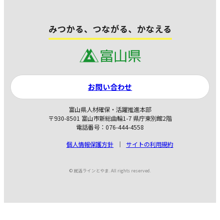
みつかる、つながる、かなえる
お問い合わせ
富山県人材確保・活躍推進本部
〒930-8501 富山市新総曲輪1-7 県庁東別館2階
電話番号：076-444-4558
個人情報保護方針
サイトの利用規約
© 就活ラインとやま. All rights reserved.