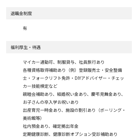
退職金制度
有
福利厚生・待遇
マイカー通勤可、制服貸与、社員旅行あり
各種資格取得補助あり（例）登録販売士・安全整備
士・フォークリフト免許・DIYアドバイザー・チェッ
カー技能検定など
親睦会補助あり、結婚祝い金あり、慶弔見舞金あり、
お子さんの卒入学お祝いあり
出産育児一時金あり、施設の割引あり（ボーリング・
美術館等）
社内預金あり、確定拠出年金
定期健康診断、健康診断オプション受診補助あり