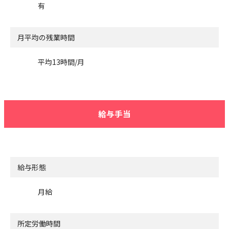
有
月平均の残業時間
平均13時間/月
給与手当
給与形態
月給
所定労働時間