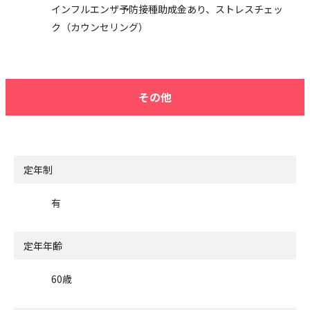
インフルエンザ予防接種助成金あり、ストレスチェッ
ク（カウンセリング）
その他
定年制
有
定年年齢
60歳