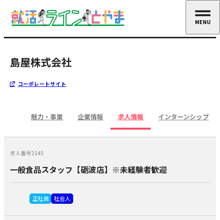
MENU
CLOSE
島屋株式会社
コーポレートサイト
魅力・事業
企業情報
求人情報
インターンシップ
求人番号2145
一般食品スタッフ【砺波店】※未経験者歓迎
正社員
社会人