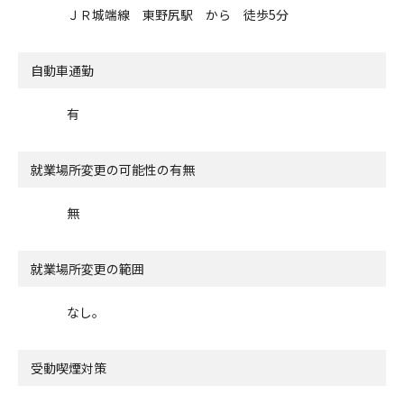
ＪＲ城端線 東野尻駅 から 徒歩5分
自動車通勤
有
就業場所変更の可能性の有無
無
就業場所変更の範囲
なし。
受動喫煙対策