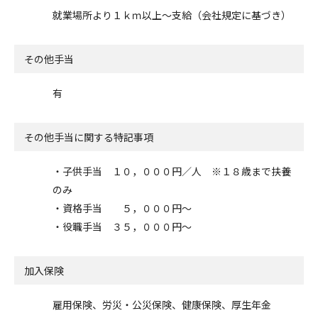
就業場所より１ｋｍ以上～支給（会社規定に基づき）
その他手当
有
その他手当に関する特記事項
・子供手当 １０，０００円／人 ※１８歳まで扶養
のみ
・資格手当 ５，０００円～
・役職手当 ３５，０００円～
加入保険
雇用保険、労災・公災保険、健康保険、厚生年金