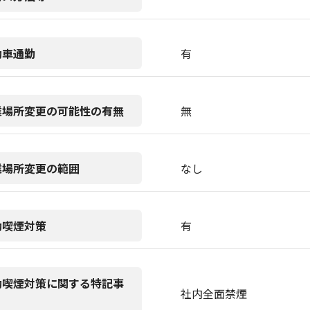
動車通勤
有
業場所変更の可能性の有無
無
業場所変更の範囲
なし
動喫煙対策
有
動喫煙対策に関する特記事
社内全面禁煙