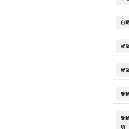
自
就
就
受
受
項