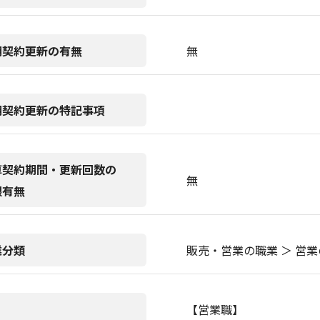
期契約更新の有無
無
期契約更新の特記事項
算契約期間・更新回数の
無
限有無
業分類
販売・営業の職業 ＞ 営業
【営業職】