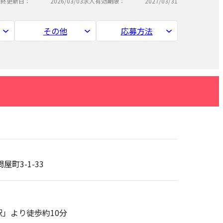
最終更新日：
2026/03/03
求人有効期限：
2027/03/31
その他
応募方法
屋町3-1-33
」より徒歩約10分