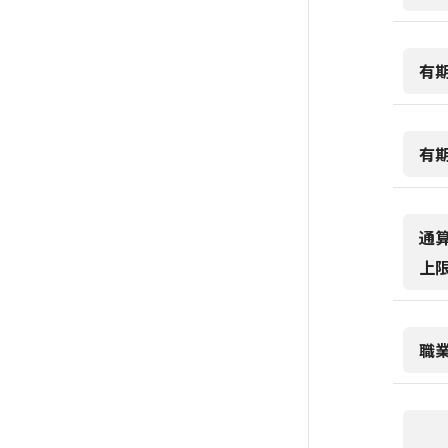
有
有
通
上
職