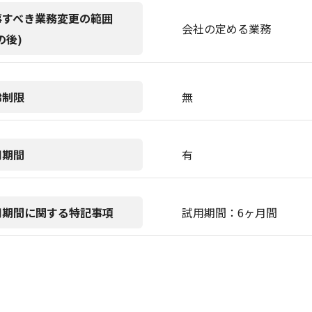
事すべき業務変更の範囲
会社の定める業務
の後)
齢制限
無
用期間
有
用期間に関する特記事項
試用期間：6ヶ月間