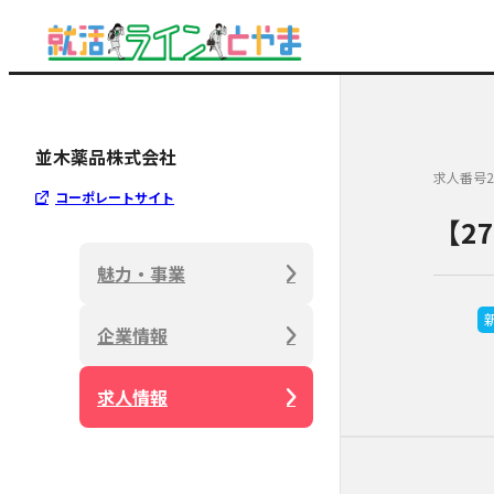
並木薬品株式会社
求人番号2
コーポレートサイト
【2
魅力・事業
企業情報
求人情報