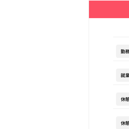
勤
就
休
休