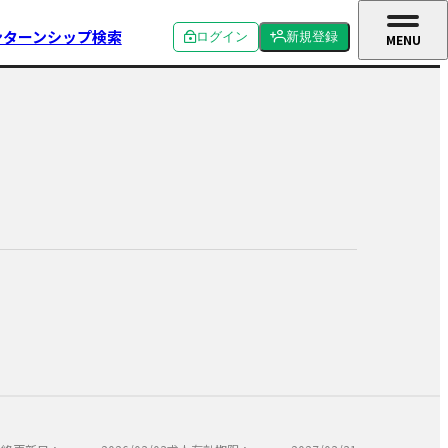
ンターンシップ検索
ログイン
新規登録
MENU
CLOSE
個人ログイン
個人新規登録
企業ログイン
企業新規登録
学校関係者ログイン