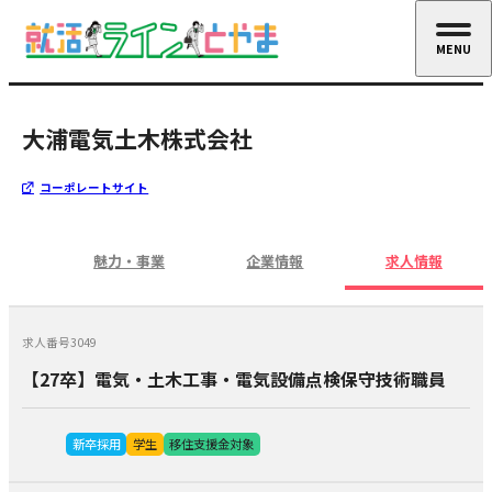
MENU
CLOSE
大浦電気土木株式会社
コーポレートサイト
魅力・事業
企業情報
求人情報
求人番号3049
【27卒】電気・土木工事・電気設備点検保守技術職員
新卒採用
学生
移住支援金対象