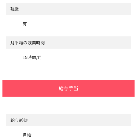
残業
有
月平均の残業時間
15時間/月
給与手当
給与形態
月給