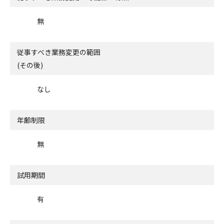
無
従事すべき業務変更の範囲
(その後)
なし
年齢制限
無
試用期間
有