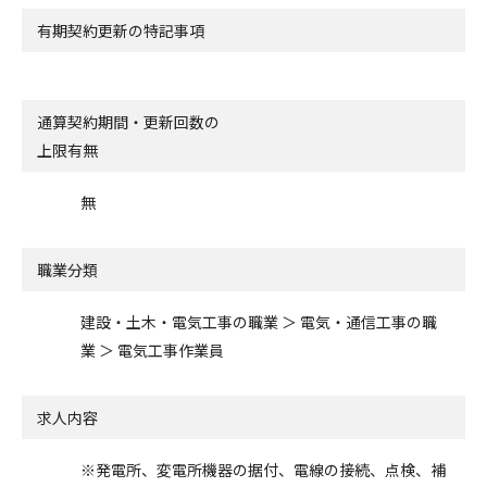
有期契約更新の特記事項
通算契約期間・更新回数の
上限有無
無
職業分類
建設・土木・電気工事の職業 ＞ 電気・通信工事の職
業 ＞ 電気工事作業員
求人内容
※発電所、変電所機器の据付、電線の接続、点検、補