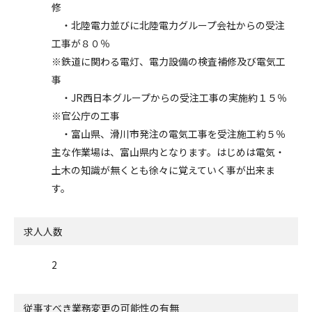
修
・北陸電力並びに北陸電力グループ会社からの受注
工事が８０％
※鉄道に関わる電灯、電力設備の検査補修及び電気工
事
・JR西日本グループからの受注工事の実施約１５％
※官公庁の工事
・富山県、滑川市発注の電気工事を受注施工約５％
主な作業場は、富山県内となります。はじめは電気・
土木の知識が無くとも徐々に覚えていく事が出来ま
す。
求人人数
2
従事すべき業務変更の可能性の有無