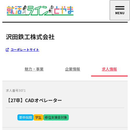
MENU
CLOSE
沢田鉄工株式会社
コーポレートサイト
魅力・事業
企業情報
求人情報
求人番号3071
【27卒】CADオペレーター
新卒採用
学生
移住支援金対象