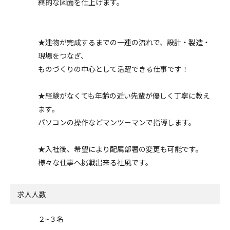
終的な図面を仕上げます。
★建物が完成するまでの一連の流れで、設計・製造・
現場をつなぎ、
ものづくりの中心として活躍できる仕事です！
★経験がなくても年齢の近い先輩が優しく丁寧に教え
ます。
パソコンの操作などマンツーマンで指導します。
★入社後、希望により配属部署の変更も可能です。
様々な仕事へ挑戦出来る社風です。
求人人数
２~３名