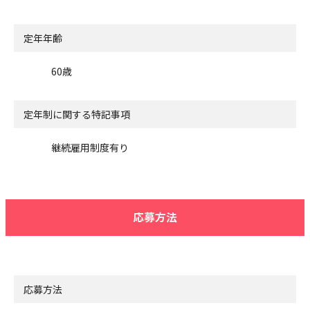
定年年齢
60歳
定年制に関する特記事項
継続雇用制度有り
応募方法
応募方法