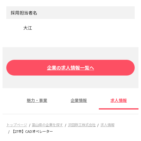
採用担当者名
大江
企業の求人情報一覧へ
魅力・事業
企業情報
求人情報
トップページ
富山県の企業を探す
沢田鉄工株式会社
求人情報
【27卒】CADオペレーター