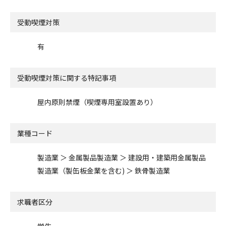
受動喫煙対策
有
受動喫煙対策に関する特記事項
屋内原則禁煙（喫煙専用室設置あり）
業種コード
製造業 ＞ 金属製品製造業 ＞ 建設用・建築用金属製品
製造業（製缶板金業を含む) ＞ 鉄骨製造業
求職者区分
学生