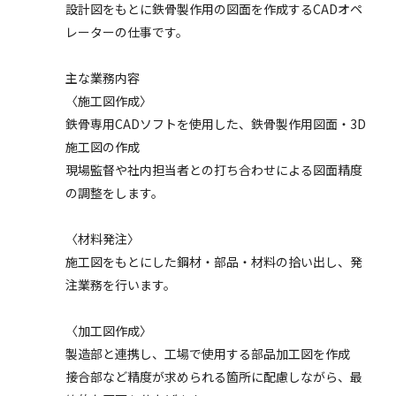
設計図をもとに鉄骨製作用の図面を作成するCADオペ
レーターの仕事です。
主な業務内容
〈施工図作成〉
鉄骨専用CADソフトを使用した、鉄骨製作用図面・3D
施工図の作成
現場監督や社内担当者との打ち合わせによる図面精度
の調整をします。
〈材料発注〉
施工図をもとにした鋼材・部品・材料の拾い出し、発
注業務を行います。
〈加工図作成〉
製造部と連携し、工場で使用する部品加工図を作成
接合部など精度が求められる箇所に配慮しながら、最