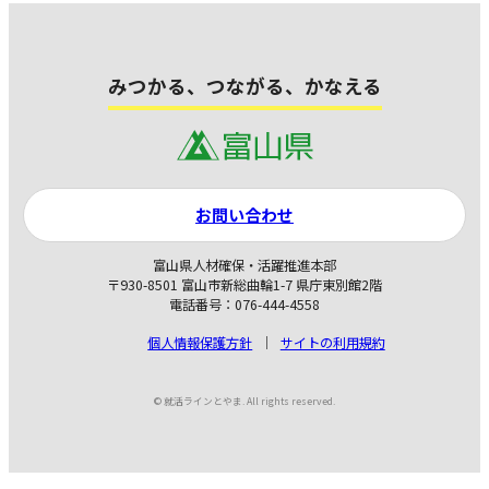
みつかる、つながる、かなえる
お問い合わせ
富山県人材確保・活躍推進本部
〒930-8501 富山市新総曲輪1-7 県庁東別館2階
電話番号：076-444-4558
個人情報保護方針
サイトの利用規約
© 就活ラインとやま. All rights reserved.