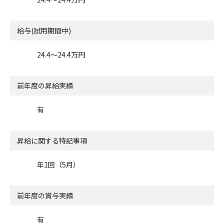
給与(試用期間中)
24.4〜24.4万円
前年度の昇給実績
有
昇給に関する特記事項
年1回（5月）
前年度の賞与実績
有