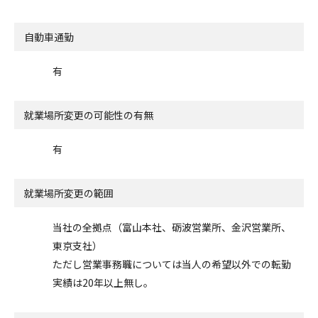
自動車通勤
有
就業場所変更の可能性の有無
有
就業場所変更の範囲
当社の全拠点（富山本社、砺波営業所、金沢営業所、
東京支社）
ただし営業事務職については当人の希望以外での転勤
実績は20年以上無し。