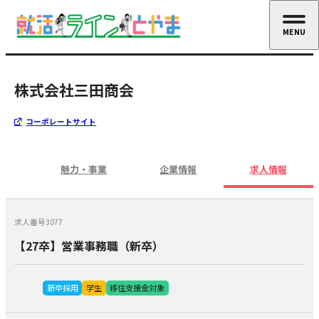
MENU
CLOSE
株式会社三田商会
コーポレートサイト
魅力・事業
企業情報
求人情報
求人番号3077
【27卒】営業事務職（新卒）
新卒採用
学生
移住支援金対象