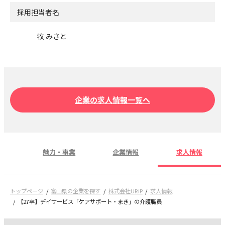
採用担当者名
牧 みさと
企業の求人情報一覧へ
魅力・事業
企業情報
求人情報
トップページ
富山県の企業を探す
株式会社URiP
求人情報
【27卒】デイサービス「ケアサポート・まき」の介護職員