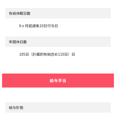
有給休暇日数
6ヶ月経過後10日付与日
年間休日数
105日（計画的有給含め110日）日
給与手当
給与形態