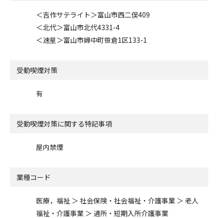
＜吉作サテライト＞富山市西二俣409
＜北代＞富山市北代4331-4
＜速星＞富山市婦中町笹倉1区133-1
受動喫煙対策
有
受動喫煙対策に関する特記事項
屋内禁煙
業種コード
医療，福祉 ＞ 社会保険・社会福祉・介護事業 ＞ 老人
福祉・介護事業 ＞ 通所・短期入所介護事業