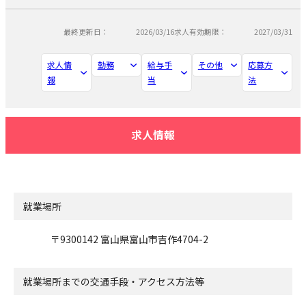
最終更新日：
2026/03/16
求人有効期限：
2027/03/31
求人情
勤務
給与手
その他
応募方
報
当
法
求人情報
就業場所
〒9300142 富山県富山市吉作4704-2
就業場所までの交通手段・アクセス方法等