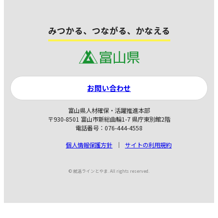
みつかる、つながる、かなえる
お問い合わせ
富山県人材確保・活躍推進本部
〒930-8501 富山市新総曲輪1-7 県庁東別館2階
電話番号：076-444-4558
個人情報保護方針
サイトの利用規約
© 就活ラインとやま. All rights reserved.