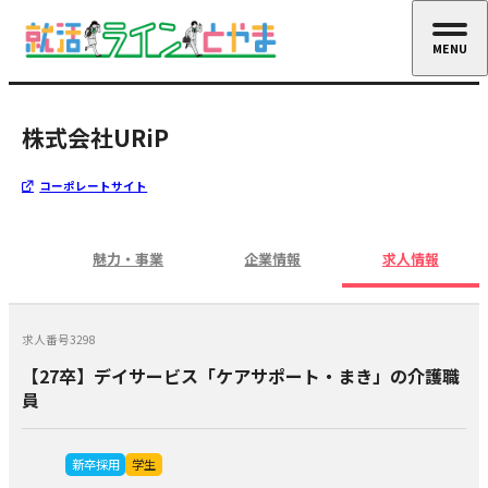
MENU
CLOSE
株式会社URiP
コーポレートサイト
魅力・事業
企業情報
求人情報
求人番号3298
【27卒】デイサービス「ケアサポート・まき」の介護職
員
新卒採用
学生