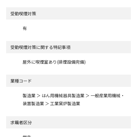
受動喫煙対策
有
受動喫煙対策に関する特記事項
屋外に喫煙室あり(排煙設備完備)
業種コード
製造業 ＞ はん用機械器具製造業 ＞ 一般産業用機械・
装置製造業 ＞ 工業窯炉製造業
求職者区分
学生