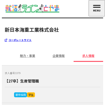
MENU
CLOSE
新日本海重工業株式会社
コーポレートサイト
魅力・事業
企業情報
求人情報
求人番号3379
【27卒】生産管理職
新卒採用
学生