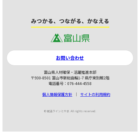
みつかる、つながる、かなえる
お問い合わせ
富山県人材確保・活躍推進本部
〒930-8501 富山市新総曲輪1-7 県庁東別館2階
電話番号：076-444-4558
個人情報保護方針
サイトの利用規約
© 就活ラインとやま. All rights reserved.