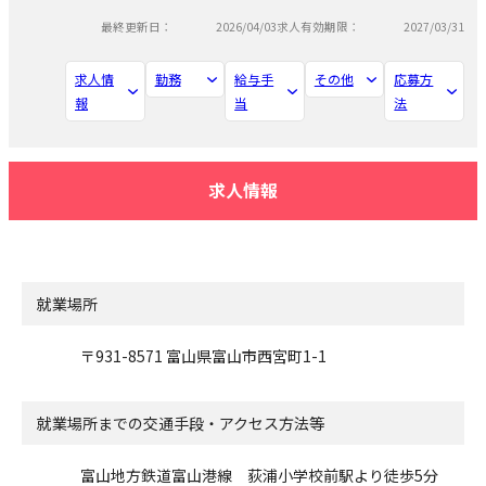
最終更新日：
2026/04/03
求人有効期限：
2027/03/31
求人情
勤務
給与手
その他
応募方
報
当
法
求人情報
就業場所
〒931-8571 富山県富山市西宮町1-1
就業場所までの交通手段・アクセス方法等
富山地方鉄道富山港線 荻浦小学校前駅より徒歩5分