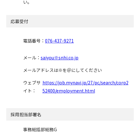
い。
応募受付
電話番号：
076-437-9271
メール：
saiyou※snhi.co.jp
メールアドレスは※を＠にしてください
ウェブサ
https://job.mynavi.jp/27/pc/search/corp2
イト：
52400/employment.html
採用担当部署名
事務総括部総務G