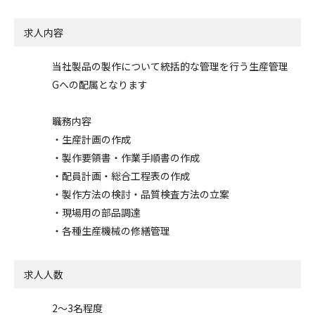
求人内容
当社製品の製作について統括的な管理を行う生産管理
Gへの配属となります
職務内容
・生産計画の作成
・製作要領書・作業手順書の作成
・配員計画・総合工程表の作成
・製作方法の検討・品質検査方法の立案
・現場用の部品調達
・各種生産機械の修繕管理
求人人数
2～3名程度