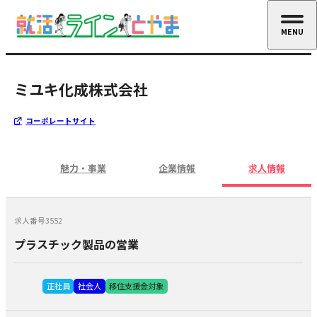
MENU
CLOSE
ミユキ化成株式会社
コーポレートサイト
魅力・事業
企業情報
求人情報
求人番号3552
プラスチック製品の営業
正社員
社会人
移住支援金対象