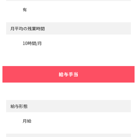
有
月平均の残業時間
10時間/月
給与手当
給与形態
月給