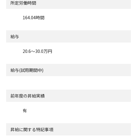
所定労働時間
164.04時間
給与
20.6〜30.0万円
給与(試用期間中)
前年度の昇給実績
有
昇給に関する特記事項