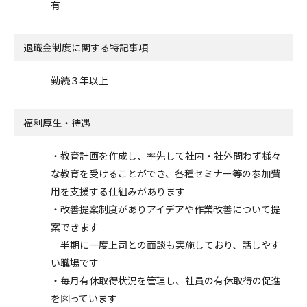
有
退職金制度に関する特記事項
勤続３年以上
福利厚生・待遇
・教育計画を作成し、率先して社内・社外問わず様々
な教育を受けることができ、各種セミナー等の参加費
用を支援する仕組みがあります
・改善提案制度がありアイデアや作業改善について提
案できます
半期に一度上司との面談も実施しており、話しやす
い職場です
・毎月有休取得状況を管理し、社員の有休取得の促進
を図っています