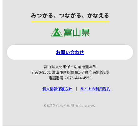
みつかる、つながる、かなえる
お問い合わせ
富山県人材確保・活躍推進本部
〒930-8501 富山市新総曲輪1-7 県庁東別館2階
電話番号：076-444-4558
個人情報保護方針
サイトの利用規約
© 就活ラインとやま. All rights reserved.