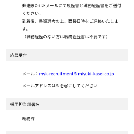
郵送またはEメールにて履歴書と職務経歴書をご送付
ください。
到着後、書類選考の上、面接日時をご連絡いたしま
す。
（職務経歴のない方は職務経歴書は不要です）
応募受付
メール：
myk-recruitment※miyuki-kasei.co.jp
メールアドレスは※を＠にしてください
採用担当部署名
総務課