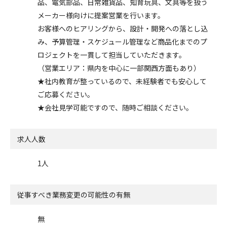
品、電気部品、日常雑貨品、知育玩具、文具等を扱う
メーカー様向けに提案営業を行います。
お客様へのヒアリングから、設計・開発への落とし込
み、予算管理・スケジュール管理など商品化までのプ
ロジェクトを一貫して担当していただきます。
（営業エリア：県内を中心に一部関西方面もあり）
★社内教育が整っているので、未経験者でも安心して
ご応募ください。
★会社見学可能ですので、随時ご相談ください。
求人人数
1人
従事すべき業務変更の可能性の有無
無