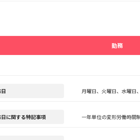
勤務
務日
月曜日、火曜日、水曜日
務日に関する特記事項
一年単位の変形労働時間