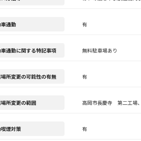
動車通勤
有
動車通勤に関する特記事項
無料駐車場あり
業場所変更の可能性の有無
有
業場所変更の範囲
高岡市長慶寺 第二工場
動喫煙対策
有