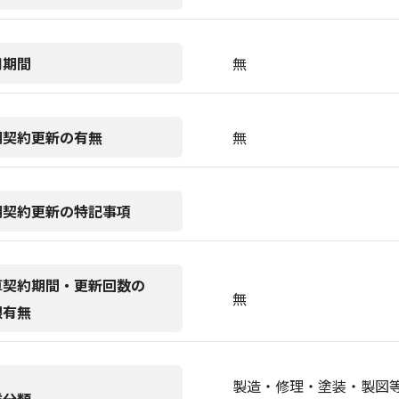
用期間
無
期契約更新の有無
無
期契約更新の特記事項
算契約期間・更新回数の
無
限有無
製造・修理・塗装・製図等