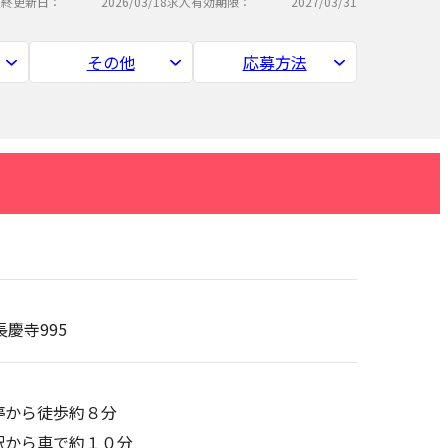
最終更新日：
2026/03/18
求人有効期限：
2027/03/31
その他
応募方法
長慶寺995
停から徒歩約８分
駅から車で約１０分