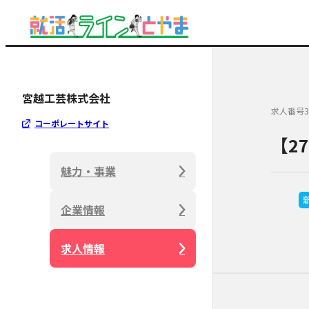
宮越工芸株式会社
求人番号3
コーポレートサイト
【2
魅力・事業
企業情報
求人情報