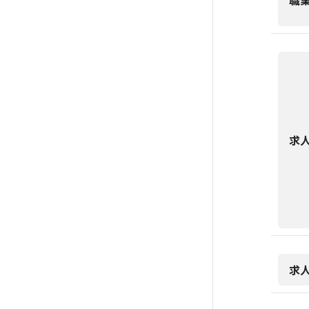
職
求
求