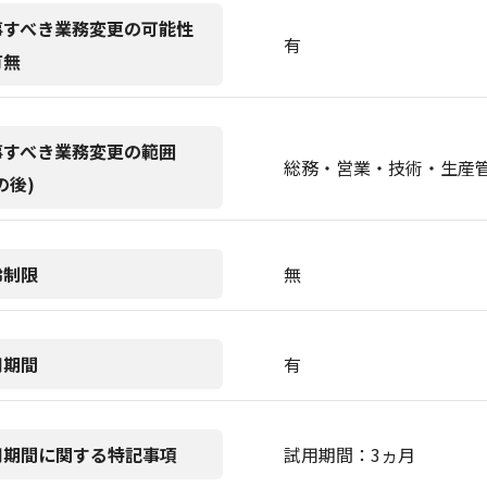
事すべき業務変更の可能性
有
有無
事すべき業務変更の範囲
総務・営業・技術・生産
の後)
齢制限
無
用期間
有
用期間に関する特記事項
試用期間：3ヵ月