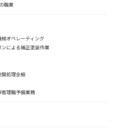
連の職業
機械オペレーティング
ガンによる補正塗装作業
皮膜処理全般
等管理職予備業務