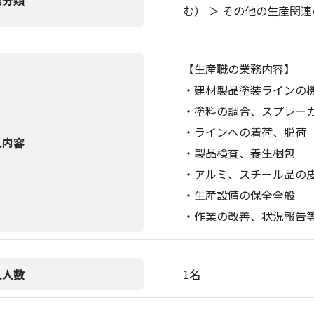
業分類
む） ＞ その他の生産関
【生産職の業務内容】
・建材製品塗装ラインの
・塗料の調合、スプレー
・ラインへの着荷、脱荷
人内容
・製品検査、養生梱包
・アルミ、スチール品の
・生産設備の保全全般
・作業の改善、状況報告
人人数
1名