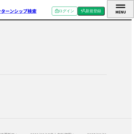
ンターンシップ検索
ログイン
新規登録
MENU
CLOSE
個人ログイン
個人新規登録
企業ログイン
企業新規登録
学校関係者ログイン