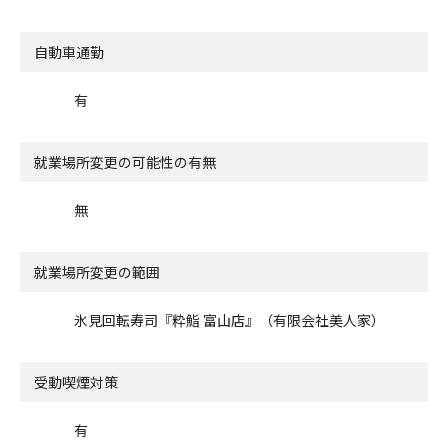
自動車通勤
有
就業場所変更の可能性の有無
無
就業場所変更の範囲
氷見回転寿司『粋鮨 富山店』（有限会社美人家）
受動喫煙対策
有