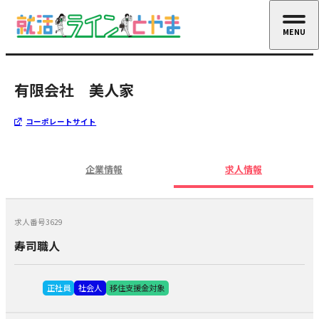
MENU
CLOSE
有限会社 美人家
コーポレートサイト
企業情報
求人情報
求人番号3629
寿司職人
正社員
社会人
移住支援金対象