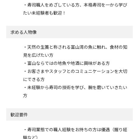
・寿司職人をめざしている方、本格寿司を一から学び
たい未経験者も歓迎！
求める人物像
・天然の生簀と称される富山湾の魚に触れ、食材の知
見を広げたい方
・富山ならではの地魚や地酒に興味がある方
・お客さまやスタッフとのコミュニケーションを大切
にできる方
・未経験から寿司の技術を学び、腕を磨いていきたい
方
歓迎要件
・寿司業態での職人経験をお持ちの方は優遇（握り経
験など）