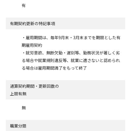
有
有期契約更新の特記事項
・雇用期間は、毎年9月末・3月末までを期限とした有
期雇用契約
・就労意欲、無断欠勤・遅刻等、勤務状況が著しく劣
る場合や就業規則違反等、就業に適さないと認められ
る場合は雇用期間満了をもって終了
通算契約期間・更新回数の
上限有無
無
職業分類