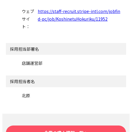
ウェブ
https://staff-recruit.stripe-intl.com/jobfin
サイ
d-pc/job/KoshinetuHokuriku/11952
ト：
採用担当部署名
店舗運営部
採用担当者名
北原