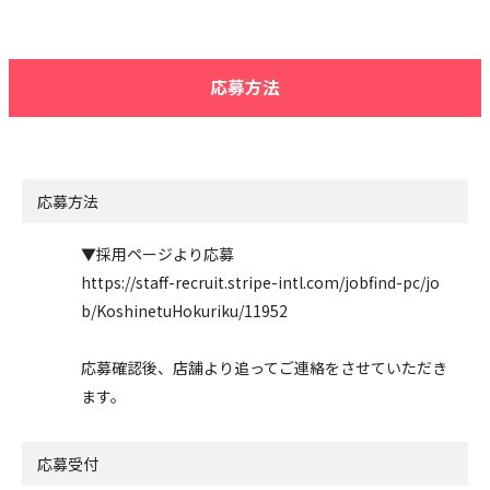
応募方法
応募方法
▼採用ページより応募
https://staff-recruit.stripe-intl.com/jobfind-pc/jo
b/KoshinetuHokuriku/11952
応募確認後、店舗より追ってご連絡をさせていただき
ます。
応募受付