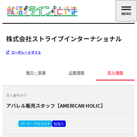
MENU
CLOSE
株式会社ストライプインターナショナル
コーポレートサイト
魅力・事業
企業情報
求人情報
求人番号3977
アパレル販売スタッフ【AMERICAN HOLIC】
パート・アルバイト
社会人