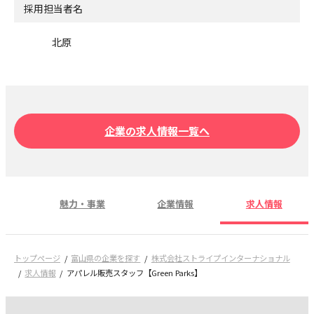
採用担当者名
北原
企業の求人情報一覧へ
魅力・事業
企業情報
求人情報
トップページ
富山県の企業を探す
株式会社ストライプインターナショナル
求人情報
アパレル販売スタッフ【Green Parks】