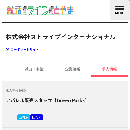
MENU
CLOSE
株式会社ストライプインターナショナル
コーポレートサイト
魅力・事業
企業情報
求人情報
求人番号3980
アパレル販売スタッフ【Green Parks】
正社員
社会人