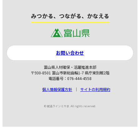
みつかる、つながる、かなえる
お問い合わせ
富山県人材確保・活躍推進本部
〒930-8501 富山市新総曲輪1-7 県庁東別館2階
電話番号：076-444-4558
個人情報保護方針
サイトの利用規約
© 就活ラインとやま. All rights reserved.