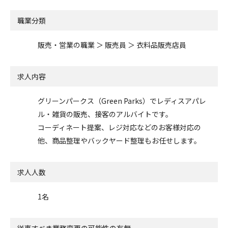
職業分類
販売・営業の職業 ＞ 販売員 ＞ 衣料品販売店員
求人内容
グリーンパークス（Green Parks）でレディスアパレ
ル・雑貨の販売、接客のアルバイトです。
コーディネート提案、レジ対応などのお客様対応の
他、商品整理やバックヤード整理もお任せします。
求人人数
1名
従事すべき業務変更の可能性の有無