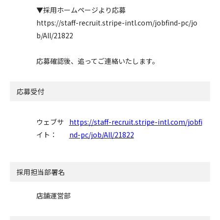
▼採用ホームページより応募
https://staff-recruit.stripe-intl.com/jobfind-pc/jo
b/All/21822
応募確認後、追ってご連絡いたします。
応募受付
ウェブサ
https://staff-recruit.stripe-intl.com/jobfi
イト：
nd-pc/job/All/21822
採用担当部署名
店舗運営部