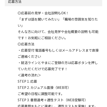
応募方法
◎応募前の見学・会社説明もOK！
「まずは話を聞いてみたい」「職場の雰囲気を知りた
い」
そんな方に向けて、会社見学や会社概要の説明 も可能
です！お気軽にご相談ください。
◎応募方法
・応募受付 電話番号もしくはメールアドレスまで直接
ご連絡ください
・就活ラインとやまにご登録の方は応募ボタンを押し
ていただくだけで応募完了です！
＜選考の流れ＞
STEP 1. 応募
STEP 2. カジュアル面接（WEB可）
ご希望の日程に調整可能です。
STEP 3. 書類選考＋適性テスト（WEB受験可）
応募書類をもとに選考し、適性テストを実施します。