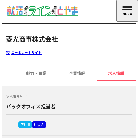
MENU
CLOSE
菱光商事株式会社
コーポレートサイト
魅力・事業
企業情報
求人情報
求人番号4007
バックオフィス担当者
正社員
社会人