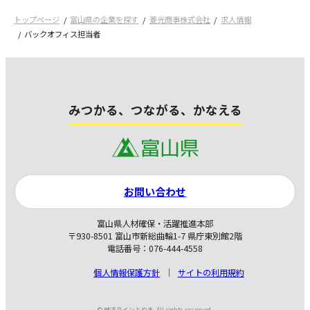
トップページ
富山県の企業を探す
菱光商事株式会社
求人情報
バックオフィス担当者
みつかる、つながる、かなえる
お問い合わせ
富山県人材確保・活躍推進本部
〒930-8501 富山市新総曲輪1-7 県庁東別館2階
電話番号：076-444-4558
個人情報保護方針
サイトの利用規約
© 就活ラインとやま. All rights reserved.