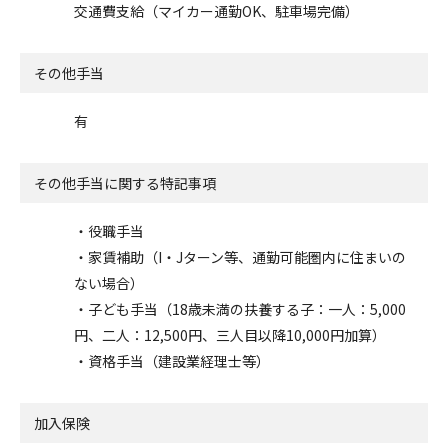
交通費支給（マイカー通勤OK、駐車場完備）
その他手当
有
その他手当に関する特記事項
・役職手当
・家賃補助（I・Jターン等、通勤可能圏内に住まいの
ない場合）
・子ども手当（18歳未満の扶養する子：一人：5,000
円、二人：12,500円、三人目以降10,000円加算）
・資格手当（建設業経理士等）
加入保険