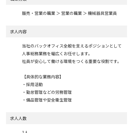
販売・営業の職業 ＞ 営業の職業 ＞ 機械器具営業員
求人内容
当社のバックオフィス全般を支えるポジションとして
人事総務業務を幅広くお任せします。
社員が安心して働ける環境をつくる重要な役割です。
【具体的な業務内容】
・採用活動
・勤怠管理などの労務管理
・備品管理や安全衛生管理
求人人数
1人