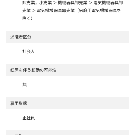
卸売業，小売業 ＞ 機械器具卸売業 ＞ 電気機械器具卸
売業 ＞ 電気機械器具卸売業（家庭用電気機械器具を
除く）
求職者区分
社会人
転居を伴う転勤の可能性
無
雇用形態
正社員