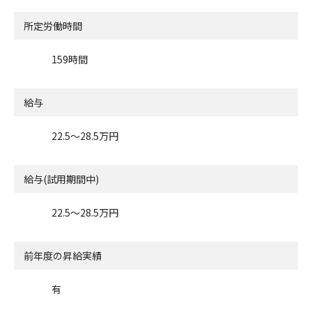
所定労働時間
159時間
給与
22.5〜28.5万円
給与(試用期間中)
22.5〜28.5万円
前年度の昇給実績
有