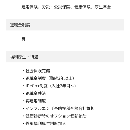
雇用保険、労災・公災保険、健康保険、厚生年金
退職金制度
有
福利厚生・待遇
・社会保険完備
・退職金制度（勤続3年以上）
・iDeCo+制度（入社2年目～)
・退職金共済
・再雇用制度
・インフルエンザ予防接種全額会社負担
・健康診断時のオプション健診補助
・外部福利厚生制度加入