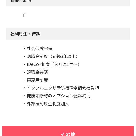
退職金制度
有
福利厚生・待遇
・社会保険完備
・退職金制度（勤続3年以上）
・iDeCo+制度（入社2年目～)
・退職金共済
・再雇用制度
・インフルエンザ予防接種全額会社負担
・健康診断時のオプション健診補助
・外部福利厚生制度加入
その他