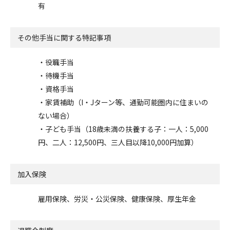
有
その他手当に関する特記事項
・役職手当
・待機手当
・資格手当
・家賃補助（I・Jターン等、通勤可能圏内に住まいの
ない場合）
・子ども手当（18歳未満の扶養する子：一人：5,000
円、二人：12,500円、三人目以降10,000円加算）
加入保険
雇用保険、労災・公災保険、健康保険、厚生年金