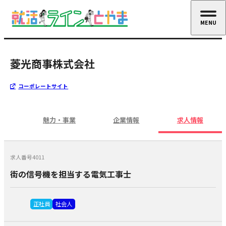
MENU
CLOSE
菱光商事株式会社
コーポレートサイト
魅力・事業
企業情報
求人情報
求人番号4011
街の信号機を担当する電気工事士
正社員
社会人