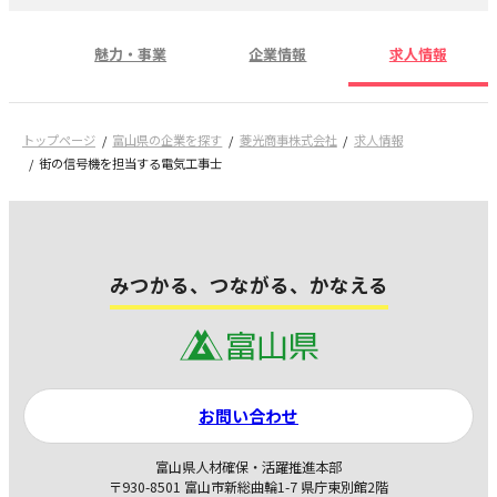
魅力・事業
企業情報
求人情報
トップページ
富山県の企業を探す
菱光商事株式会社
求人情報
街の信号機を担当する電気工事士
みつかる、つながる、かなえる
お問い合わせ
富山県人材確保・活躍推進本部
〒930-8501 富山市新総曲輪1-7 県庁東別館2階