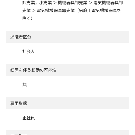
卸売業，小売業 ＞ 機械器具卸売業 ＞ 電気機械器具卸
売業 ＞ 電気機械器具卸売業（家庭用電気機械器具を
除く）
求職者区分
社会人
転居を伴う転勤の可能性
無
雇用形態
正社員