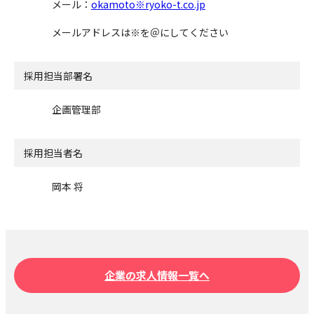
メール：
okamoto※ryoko-t.co.jp
メールアドレスは※を＠にしてください
採用担当部署名
企画管理部
採用担当者名
岡本 将
企業の求人情報一覧へ