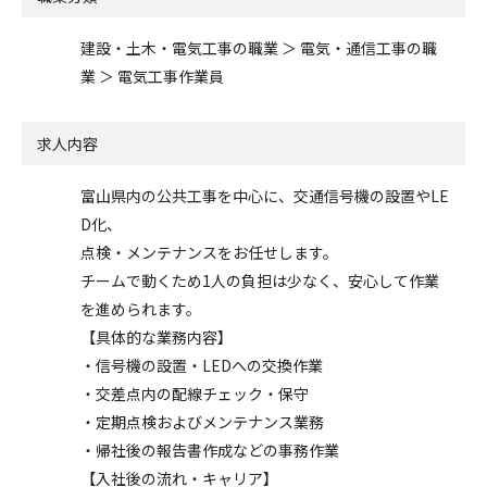
建設・土木・電気工事の職業 ＞ 電気・通信工事の職
業 ＞ 電気工事作業員
求人内容
富山県内の公共工事を中心に、交通信号機の設置やLE
D化、
点検・メンテナンスをお任せします。
チームで動くため1人の負担は少なく、安心して作業
を進められます。
【具体的な業務内容】
・信号機の設置・LEDへの交換作業
・交差点内の配線チェック・保守
・定期点検およびメンテナンス業務
・帰社後の報告書作成などの事務作業
【入社後の流れ・キャリア】