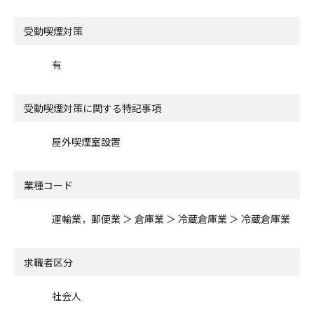
受動喫煙対策
有
受動喫煙対策に関する特記事項
屋外喫煙室設置
業種コード
運輸業，郵便業 ＞ 倉庫業 ＞ 冷蔵倉庫業 ＞ 冷蔵倉庫業
求職者区分
社会人