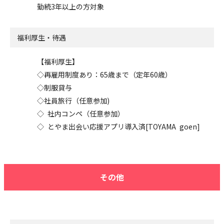
勤続3年以上の方対象
福利厚生・待遇
【福利厚生】
◇再雇用制度あり：65歳まで（定年60歳）
◇制服貸与
◇社員旅行（任意参加)
◇ 社内コンペ（任意参加）
◇ とやま出会い応援アプリ導入済[TOYAMA goen]
その他