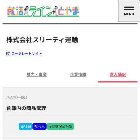
MENU
CLOSE
株式会社スリーティ運輸
コーポレートサイト
魅力・事業
企業情報
求人情報
求人番号4027
倉庫内の商品管理
正社員
社会人
移住支援金対象