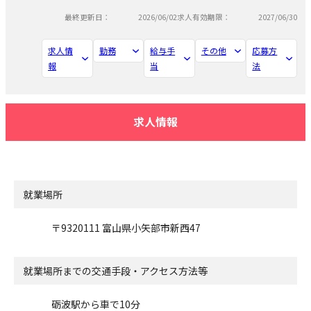
最終更新日：
2026/06/02
求人有効期限：
2027/06/30
求人情
勤務
給与手
その他
応募方
報
当
法
求人情報
就業場所
〒9320111 富山県小矢部市新西47
就業場所までの交通手段・アクセス方法等
砺波駅から車で10分