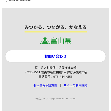
みつかる、つながる、かなえる
お問い合わせ
富山県人材確保・活躍推進本部
〒930-8501 富山市新総曲輪1-7 県庁東別館2階
電話番号：076-444-4558
個人情報保護方針
サイトの利用規約
© 就活ラインとやま. All rights reserved.