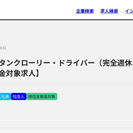
企業検索
求人検索
イ
031
タンクローリー・ドライバー（完全週休
金対象求人】
正社員
社会人
移住支援金対象