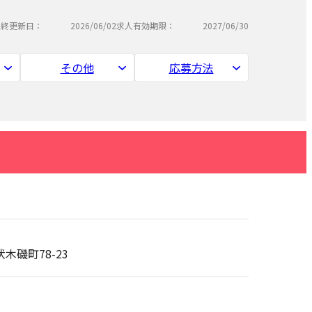
最終更新日：
2026/06/02
求人有効期限：
2027/06/30
その他
応募方法
伏木磯町78-23