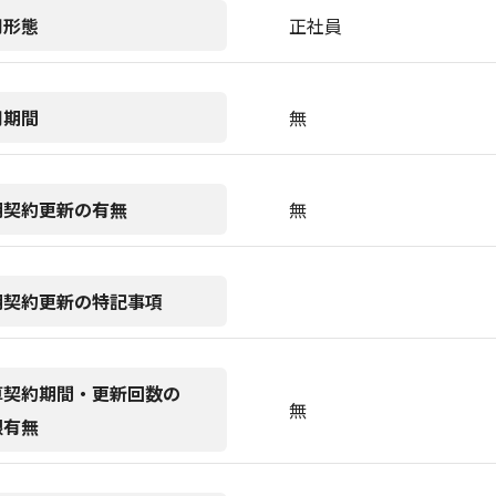
用形態
正社員
用期間
無
期契約更新の有無
無
期契約更新の特記事項
算契約期間・更新回数の
無
限有無