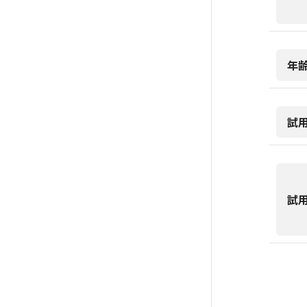
年
試
試