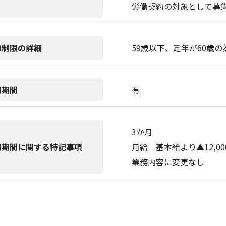
労働契約の対象として募
齢制限の詳細
59歳以下、定年が60歳の
用期間
有
3か月
用期間に関する特記事項
月給 基本給より▲12,00
業務内容に変更なし