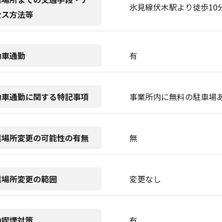
氷見線伏木駅より徒歩10
セス方法等
動車通勤
有
動車通勤に関する特記事項
事業所内に無料の駐車場
業場所変更の可能性の有無
無
業場所変更の範囲
変更なし
動喫煙対策
有