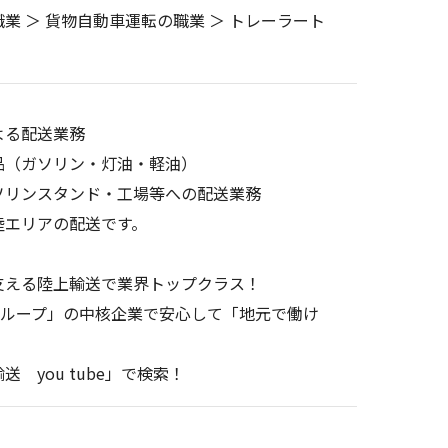
業 ＞ 貨物自動車運転の職業 ＞ トレーラート
よる配送業務
品（ガソリン・灯油・軽油）
ソリンスタンド・工場等への配送業務
陸エリアの配送です。
支える陸上輸送で業界トップクラス！
グループ」の中核企業で安心して「地元で働け
 you tube」で検索！