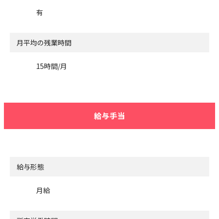
有
月平均の残業時間
15時間/月
給与手当
給与形態
月給