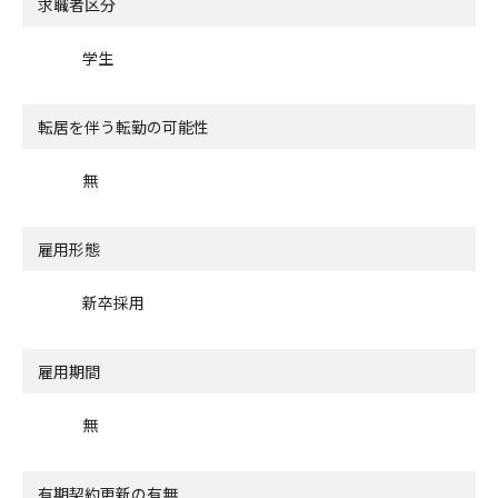
求職者区分
学生
転居を伴う転勤の可能性
無
雇用形態
新卒採用
雇用期間
無
有期契約更新の有無