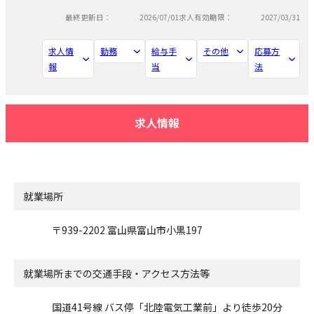
最終更新日：
2026/07/01
求人有効期限：
2027/03/31
求人情
勤務
給与手
その他
応募方
報
当
法
求人情報
就業場所
〒939-2202 富山県富山市小黒197
就業場所までの交通手段・アクセス方法等
国道41号線 バス停「北陸電気工業前」より徒歩20分