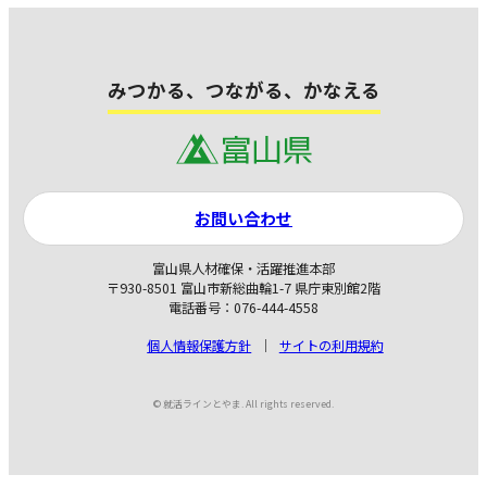
みつかる、つながる、かなえる
お問い合わせ
富山県人材確保・活躍推進本部
〒930-8501 富山市新総曲輪1-7 県庁東別館2階
電話番号：076-444-4558
個人情報保護方針
サイトの利用規約
© 就活ラインとやま. All rights reserved.