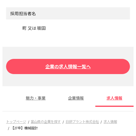
採用担当者名
町 又は 坂田
企業の求人情報一覧へ
魅力・事業
企業情報
求人情報
トップページ
富山県の企業を探す
日研プラント株式会社
求人情報
【27卒】機械設計