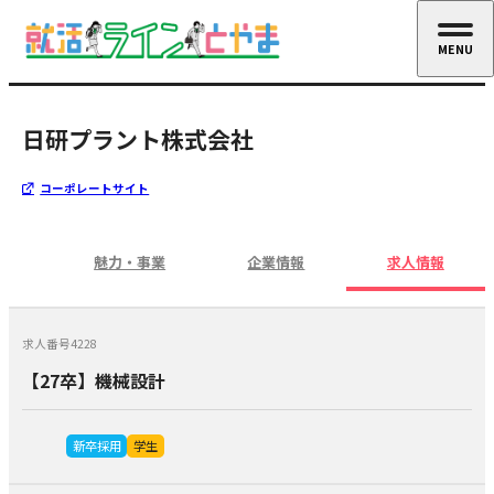
MENU
CLOSE
日研プラント株式会社
コーポレートサイト
魅力・事業
企業情報
求人情報
求人番号4228
【27卒】機械設計
新卒採用
学生