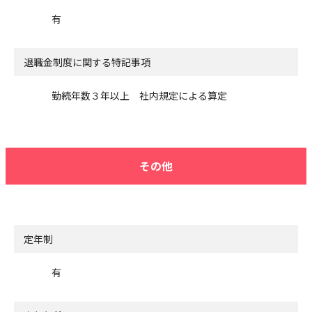
有
退職金制度に関する特記事項
勤続年数３年以上 社内規定による算定
その他
定年制
有